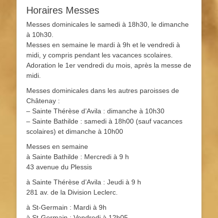
Horaires Messes
Messes dominicales le samedi à 18h30, le dimanche
à 10h30.
Messes en semaine le mardi à 9h et le vendredi à
midi, y compris pendant les vacances scolaires.
Adoration le 1er vendredi du mois, après la messe de
midi.
Messes dominicales dans les autres paroisses de
Châtenay :
– Sainte Thérèse d’Avila : dimanche à 10h30
– Sainte Bathilde : samedi à 18h00 (sauf vacances
scolaires) et dimanche à 10h00
Messes en semaine
à Sainte Bathilde : Mercredi à 9 h
43 avenue du Plessis
à Sainte Thérèse d’Avila : Jeudi à 9 h
281 av. de la Division Leclerc.
à St-Germain : Mardi à 9h
à St-Germain : Vendredi à 12h05