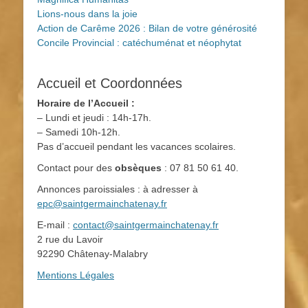
Lions-nous dans la joie
Action de Carême 2026 : Bilan de votre générosité
Concile Provincial : catéchuménat et néophytat
Accueil et Coordonnées
Horaire de l’Accueil :
– Lundi et jeudi : 14h-17h.
– Samedi 10h-12h.
Pas d’accueil pendant les vacances scolaires.
Contact pour des
obsèques
: 07 81 50 61 40.
Annonces paroissiales : à adresser à
epc@saintgermainchatenay.fr
E-mail :
contact@saintgermainchatenay.fr
2 rue du Lavoir
92290 Châtenay-Malabry
Mentions Légales