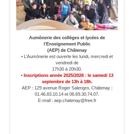
Aumônerie des collèges et lycées de
l’Enseignement Public
(AEP) de Châtenay
• L’Aumônerie est ouverte les lundi, mercredi et
vendredi de
17h30 à 20h30.
•
Inscriptions année 2025/2026 : le samedi 13
septembre de 13h à 18h.
AEP : 129 avenue Roger Salengro, Châtenay ;
01.46.83.10.14 et 06.69.30.74.07.
E-mail : aep.chatenay@free.fr