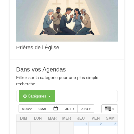
Prières de l’Église
Dans vos Agendas
Filtrer sur la catégorie pour une plus simple
recherche …
Catégories
2022
MAI
JUIL
2024
DIM
LUN
MAR
MER
JEU
VEN
SAM
1
2
3