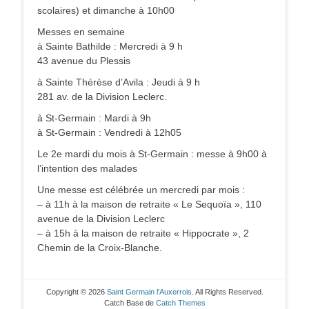
scolaires) et dimanche à 10h00
Messes en semaine
à Sainte Bathilde : Mercredi à 9 h
43 avenue du Plessis
à Sainte Thérèse d’Avila : Jeudi à 9 h
281 av. de la Division Leclerc.
à St-Germain : Mardi à 9h
à St-Germain : Vendredi à 12h05
Le 2e mardi du mois à St-Germain : messe à 9h00 à
l’intention des malades
Une messe est célébrée un mercredi par mois :
– à 11h à la maison de retraite « Le Sequoïa », 110
avenue de la Division Leclerc
– à 15h à la maison de retraite « Hippocrate », 2
Chemin de la Croix-Blanche.
Copyright © 2026
Saint Germain l'Auxerrois
. All Rights Reserved.
Catch Base de
Catch Themes