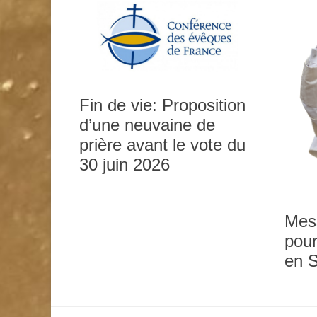
Fin de vie: Proposition
d’une neuvaine de
prière avant le vote du
30 juin 2026
Mes
pour
en 