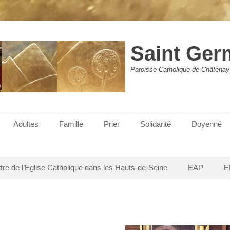
Saint Ger
Paroisse Catholique de Châtenay
Adultes
Famille
Prier
Solidarité
Doyenné
ttre de l’Eglise Catholique dans les Hauts-de-Seine
EAP
E