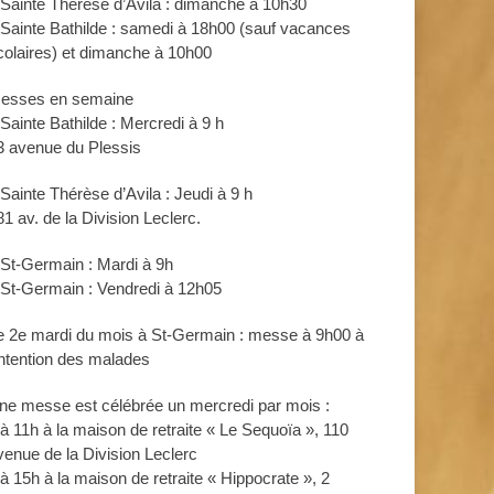
 Sainte Thérèse d’Avila : dimanche à 10h30
 Sainte Bathilde : samedi à 18h00 (sauf vacances
colaires) et dimanche à 10h00
esses en semaine
 Sainte Bathilde : Mercredi à 9 h
3 avenue du Plessis
 Sainte Thérèse d’Avila : Jeudi à 9 h
81 av. de la Division Leclerc.
 St-Germain : Mardi à 9h
 St-Germain : Vendredi à 12h05
e 2e mardi du mois à St-Germain : messe à 9h00 à
’intention des malades
ne messe est célébrée un mercredi par mois :
 à 11h à la maison de retraite « Le Sequoïa », 110
venue de la Division Leclerc
 à 15h à la maison de retraite « Hippocrate », 2