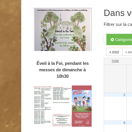
Dans v
Filtrer sur la
Catégori
2022
JU
DIM
Éveil à la Foi, pendant les
messes de dimanche à
10h30
2
9