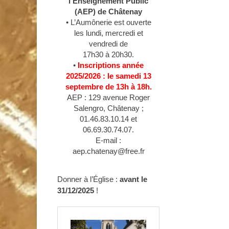
l’Enseignement Public
(AEP) de Châtenay
• L’Aumônerie est ouverte
les lundi, mercredi et
vendredi de
17h30 à 20h30.
•
Inscriptions année
2025/2026 : le samedi 13
septembre de 13h à 18h.
AEP : 129 avenue Roger
Salengro, Châtenay ;
01.46.83.10.14 et
06.69.30.74.07.
E-mail :
aep.chatenay@free.fr
Donner à l’Église :
avant le
31/12/2025
!