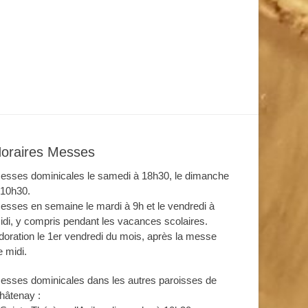
oraires Messes
esses dominicales le samedi à 18h30, le dimanche
 10h30.
esses en semaine le mardi à 9h et le vendredi à
idi, y compris pendant les vacances scolaires.
doration le 1er vendredi du mois, après la messe
e midi.
esses dominicales dans les autres paroisses de
hâtenay :