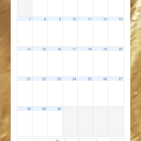
7
8
9
10
11
12
13
14
15
16
17
18
19
20
21
22
23
24
25
26
27
28
29
30