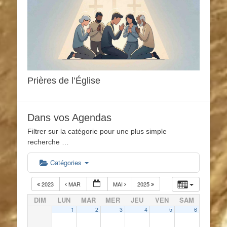
Prières de l’Église
Dans vos Agendas
Filtrer sur la catégorie pour une plus simple
recherche …
Catégories
2023
MAR
MAI
2025
DIM
LUN
MAR
MER
JEU
VEN
SAM
1
2
3
4
5
6