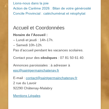
Lions-nous dans la joie
Action de Carême 2026 : Bilan de votre générosité
Concile Provincial : catéchuménat et néophytat
Accueil et Coordonnées
Horaire de l’Accueil :
– Lundi et jeudi : 14h-17h.
– Samedi 10h-12h.
Pas d’accueil pendant les vacances scolaires.
Contact pour des
obsèques
: 07 81 50 61 40.
Annonces paroissiales : à adresser à
epc@saintgermainchatenay.fr
E-mail :
contact@saintgermainchatenay.fr
2 rue du Lavoir
92290 Châtenay-Malabry
Mentions Légales