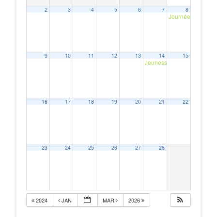
2
3
4
5
6
7
8
Journée « Comment
9
10
11
12
13
14
15
Jeunesse et Foi
20h00
16
17
18
19
20
21
22
23
24
25
26
27
28
2024
JAN
MAR
2026