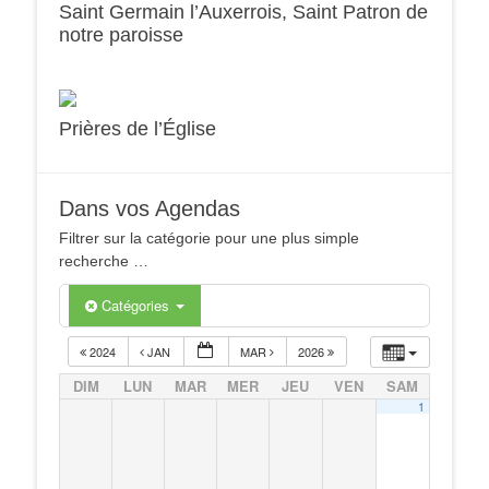
Saint Germain l’Auxerrois, Saint Patron de
notre paroisse
Prières de l’Église
Dans vos Agendas
Filtrer sur la catégorie pour une plus simple
recherche …
Catégories
2024
JAN
MAR
2026
DIM
LUN
MAR
MER
JEU
VEN
SAM
1