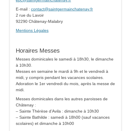
epc@saintgermainchatenay.fr
E-mail :
contact@saintgermainchatenay.fr
2 rue du Lavoir
92290 Châtenay-Malabry
Mentions Légales
Horaires Messes
Messes dominicales le samedi à 18h30, le dimanche
à 10h30.
Messes en semaine le mardi à 9h et le vendredi à
midi, y compris pendant les vacances scolaires.
Adoration le 1er vendredi du mois, après la messe de
midi.
Messes dominicales dans les autres paroisses de
Châtenay :
– Sainte Thérèse d’Avila : dimanche à 10h30
– Sainte Bathilde : samedi à 18h00 (sauf vacances
scolaires) et dimanche à 10h00