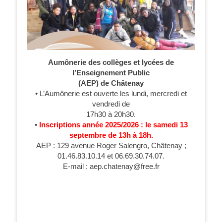
Aumônerie des collèges et lycées de
l’Enseignement Public
(AEP) de Châtenay
• L’Aumônerie est ouverte les lundi, mercredi et
vendredi de
17h30 à 20h30.
•
Inscriptions année 2025/2026 : le samedi 13
septembre de 13h à 18h.
AEP : 129 avenue Roger Salengro, Châtenay ;
01.46.83.10.14 et 06.69.30.74.07.
E-mail : aep.chatenay@free.fr