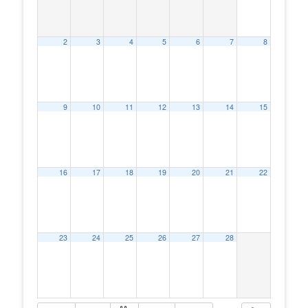
2
3
4
5
6
7
8
9
10
11
12
13
14
15
16
17
18
19
20
21
22
23
24
25
26
27
28