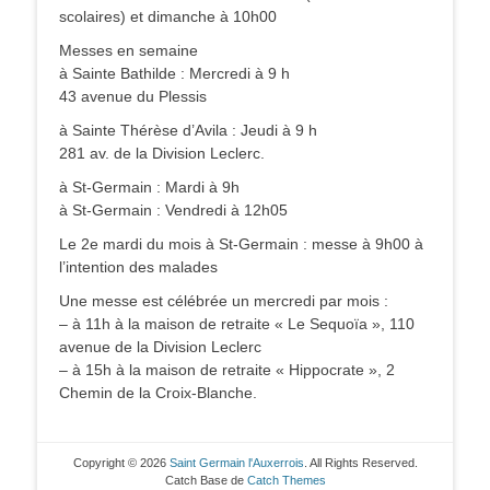
scolaires) et dimanche à 10h00
Messes en semaine
à Sainte Bathilde : Mercredi à 9 h
43 avenue du Plessis
à Sainte Thérèse d’Avila : Jeudi à 9 h
281 av. de la Division Leclerc.
à St-Germain : Mardi à 9h
à St-Germain : Vendredi à 12h05
Le 2e mardi du mois à St-Germain : messe à 9h00 à
l’intention des malades
Une messe est célébrée un mercredi par mois :
– à 11h à la maison de retraite « Le Sequoïa », 110
avenue de la Division Leclerc
– à 15h à la maison de retraite « Hippocrate », 2
Chemin de la Croix-Blanche.
Copyright © 2026
Saint Germain l'Auxerrois
. All Rights Reserved.
Catch Base de
Catch Themes