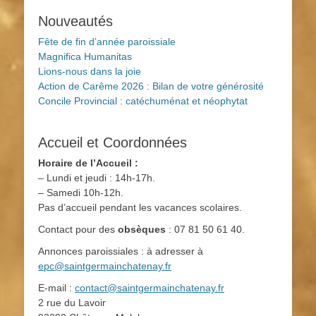
Nouveautés
Fête de fin d’année paroissiale
Magnifica Humanitas
Lions-nous dans la joie
Action de Carême 2026 : Bilan de votre générosité
Concile Provincial : catéchuménat et néophytat
Accueil et Coordonnées
Horaire de l’Accueil :
– Lundi et jeudi : 14h-17h.
– Samedi 10h-12h.
Pas d’accueil pendant les vacances scolaires.
Contact pour des
obsèques
: 07 81 50 61 40.
Annonces paroissiales : à adresser à
epc@saintgermainchatenay.fr
E-mail :
contact@saintgermainchatenay.fr
2 rue du Lavoir