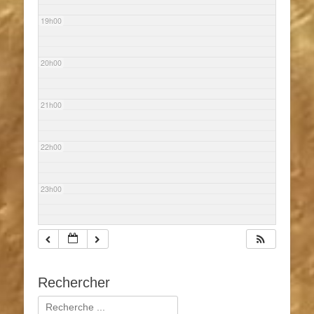
19h00
20h00
21h00
22h00
23h00
Rechercher
Rechercher :