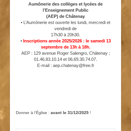
Aumônerie des collèges et lycées de
l’Enseignement Public
(AEP) de Châtenay
• L’Aumônerie est ouverte les lundi, mercredi et
vendredi de
17h30 à 20h30.
•
Inscriptions année 2025/2026 : le samedi 13
septembre de 13h à 18h.
AEP : 129 avenue Roger Salengro, Châtenay ;
01.46.83.10.14 et 06.69.30.74.07.
E-mail : aep.chatenay@free.fr
Donner à l’Église :
avant le 31/12/2025
!