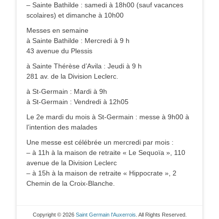
– Sainte Bathilde : samedi à 18h00 (sauf vacances
scolaires) et dimanche à 10h00
Messes en semaine
à Sainte Bathilde : Mercredi à 9 h
43 avenue du Plessis
à Sainte Thérèse d’Avila : Jeudi à 9 h
281 av. de la Division Leclerc.
à St-Germain : Mardi à 9h
à St-Germain : Vendredi à 12h05
Le 2e mardi du mois à St-Germain : messe à 9h00 à
l’intention des malades
Une messe est célébrée un mercredi par mois :
– à 11h à la maison de retraite « Le Sequoïa », 110
avenue de la Division Leclerc
– à 15h à la maison de retraite « Hippocrate », 2
Chemin de la Croix-Blanche.
Copyright © 2026
Saint Germain l'Auxerrois
. All Rights Reserved.