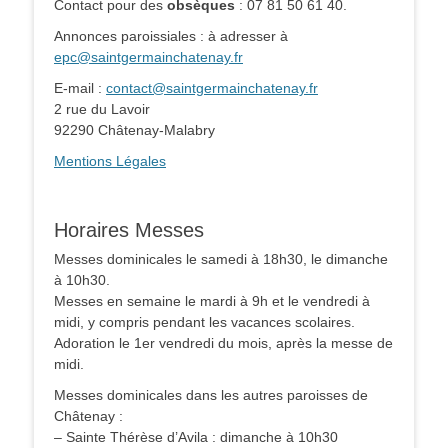
Contact pour des
obsèques
: 07 81 50 61 40.
Annonces paroissiales : à adresser à
epc@saintgermainchatenay.fr
E-mail :
contact@saintgermainchatenay.fr
2 rue du Lavoir
92290 Châtenay-Malabry
Mentions Légales
Horaires Messes
Messes dominicales le samedi à 18h30, le dimanche
à 10h30.
Messes en semaine le mardi à 9h et le vendredi à
midi, y compris pendant les vacances scolaires.
Adoration le 1er vendredi du mois, après la messe de
midi.
Messes dominicales dans les autres paroisses de
Châtenay :
– Sainte Thérèse d’Avila : dimanche à 10h30