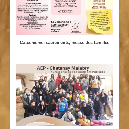
Catéchisme, sacrements, messe des familles