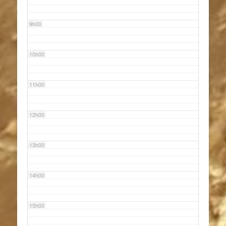
9h00
10h00
11h00
12h00
13h00
14h00
15h00