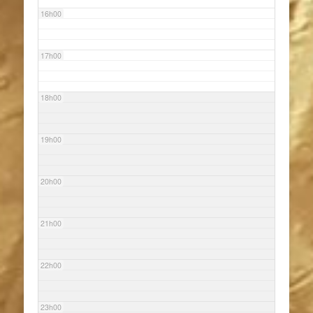
16h00
17h00
18h00
19h00
20h00
21h00
22h00
23h00