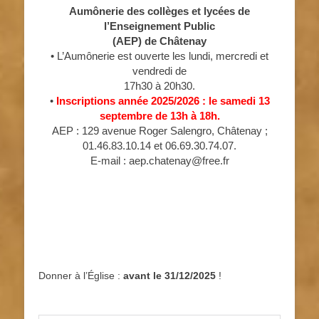
Aumônerie des collèges et lycées de
l’Enseignement Public
(AEP) de Châtenay
• L’Aumônerie est ouverte les lundi, mercredi et
vendredi de
17h30 à 20h30.
•
Inscriptions année 2025/2026 : le samedi 13
septembre de 13h à 18h.
AEP : 129 avenue Roger Salengro, Châtenay ;
01.46.83.10.14 et 06.69.30.74.07.
E-mail : aep.chatenay@free.fr
Donner à l’Église :
avant le 31/12/2025
!