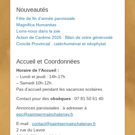
Nouveautés
Fête de fin d’année paroissiale
Magnifica Humanitas
Lions-nous dans la joie
Action de Carême 2026 : Bilan de votre générosité
Concile Provincial : catéchuménat et néophytat
Accueil et Coordonnées
Horaire de l’Accueil :
– Lundi et jeudi : 14h-17h.
– Samedi 10h-12h.
Pas d’accueil pendant les vacances scolaires.
Contact pour des
obsèques
: 07 81 50 61 40.
Annonces paroissiales : à adresser à
epc@saintgermainchatenay.fr
E-mail :
contact@saintgermainchatenay.fr
2 rue du Lavoir