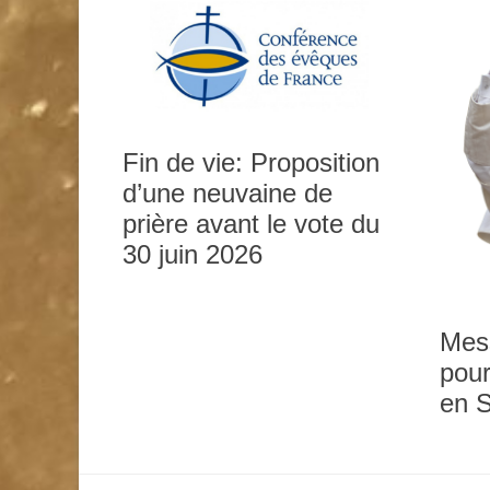
Fin de vie: Proposition
d’une neuvaine de
prière avant le vote du
0h00
30 juin 2026
1h00
Mes
pour
2h00
en 
3h00