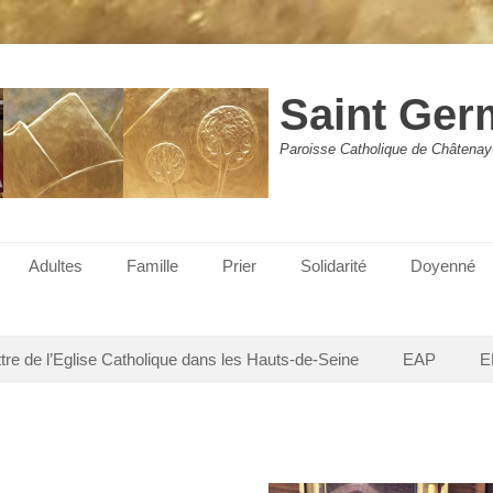
Saint Ger
Paroisse Catholique de Châtenay
Adultes
Famille
Prier
Solidarité
Doyenné
ttre de l’Eglise Catholique dans les Hauts-de-Seine
EAP
E