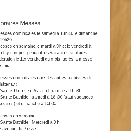
oraires Messes
esses dominicales le samedi à 18h30, le dimanche
 10h30.
esses en semaine le mardi à 9h et le vendredi à
idi, y compris pendant les vacances scolaires.
doration le 1er vendredi du mois, après la messe
e midi.
esses dominicales dans les autres paroisses de
hâtenay :
 Sainte Thérèse d’Avila : dimanche à 10h30
 Sainte Bathilde : samedi à 18h00 (sauf vacances
colaires) et dimanche à 10h00
esses en semaine
 Sainte Bathilde : Mercredi à 9 h
3 avenue du Plessis