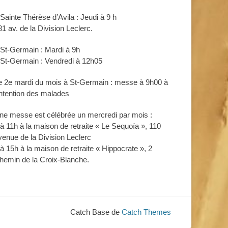
 Sainte Thérèse d’Avila : Jeudi à 9 h
81 av. de la Division Leclerc.
 St-Germain : Mardi à 9h
 St-Germain : Vendredi à 12h05
e 2e mardi du mois à St-Germain : messe à 9h00 à
’intention des malades
ne messe est célébrée un mercredi par mois :
 à 11h à la maison de retraite « Le Sequoïa », 110
venue de la Division Leclerc
 à 15h à la maison de retraite « Hippocrate », 2
hemin de la Croix-Blanche.
Catch Base de
Catch Themes