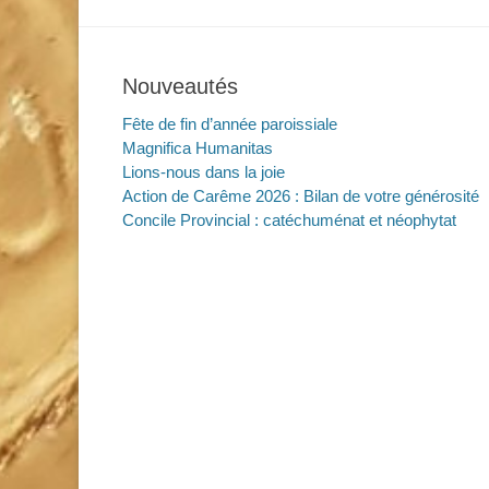
Nouveautés
Fête de fin d’année paroissiale
Magnifica Humanitas
Lions-nous dans la joie
Action de Carême 2026 : Bilan de votre générosité
Concile Provincial : catéchuménat et néophytat