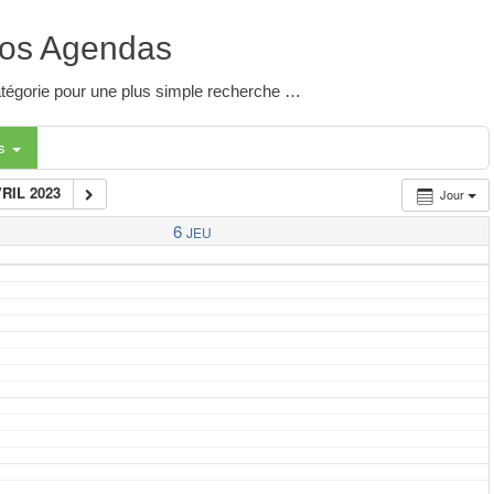
os Agendas
 catégorie pour une plus simple recherche …
es
VRIL 2023
Jour
6
JEU