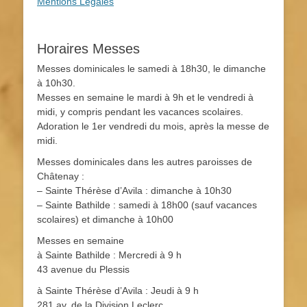
Mentions Légales
Horaires Messes
Messes dominicales le samedi à 18h30, le dimanche
à 10h30.
Messes en semaine le mardi à 9h et le vendredi à
midi, y compris pendant les vacances scolaires.
Adoration le 1er vendredi du mois, après la messe de
midi.
Messes dominicales dans les autres paroisses de
Châtenay :
– Sainte Thérèse d’Avila : dimanche à 10h30
– Sainte Bathilde : samedi à 18h00 (sauf vacances
scolaires) et dimanche à 10h00
Messes en semaine
à Sainte Bathilde : Mercredi à 9 h
43 avenue du Plessis
à Sainte Thérèse d’Avila : Jeudi à 9 h
281 av. de la Division Leclerc.