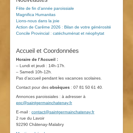
Fête de fin d’année paroissiale
Magnifica Humanitas
Lions-nous dans la joie
Action de Carême 2026 : Bilan de votre générosité
Concile Provincial : catéchuménat et néophytat
Accueil et Coordonnées
Horaire de l’Accueil :
– Lundi et jeudi : 14h-17h.
– Samedi 10h-12h.
Pas d’accueil pendant les vacances scolaires.
Contact pour des
obsèques
: 07 81 50 61 40.
Annonces paroissiales : à adresser à
epc@saintgermainchatenay.fr
E-mail :
contact@saintgermainchatenay.fr
2 rue du Lavoir
92290 Châtenay-Malabry