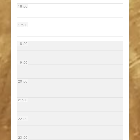
16h00
17h00
18h00
19h00
20h00
21h00
22h00
23h00