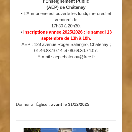
l’Enseignement Public
(AEP) de Châtenay
• L’Aumônerie est ouverte les lundi, mercredi et
vendredi de
17h30 à 20h30.
•
Inscriptions année 2025/2026 : le samedi 13
septembre de 13h à 18h.
AEP : 129 avenue Roger Salengro, Châtenay ;
01.46.83.10.14 et 06.69.30.74.07.
E-mail : aep.chatenay@free.fr
Donner à l’Église :
avant le 31/12/2025
!