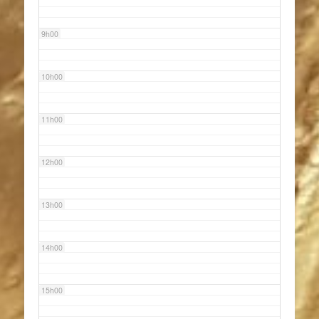
9h00
10h00
11h00
12h00
13h00
14h00
15h00