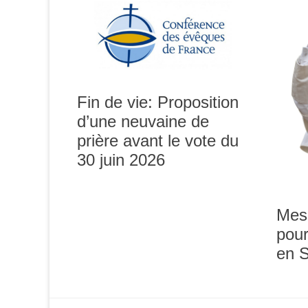
Fin de vie: Proposition
d’une neuvaine de
prière avant le vote du
0h00
30 juin 2026
1h00
Mes
pour
2h00
en 
3h00