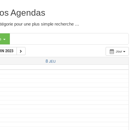
os Agendas
 catégorie pour une plus simple recherche …
es
UIN 2023
Jour
8
JEU