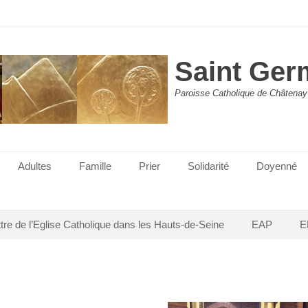
Saint Ger
Paroisse Catholique de Châtenay
Adultes
Famille
Prier
Solidarité
Doyenné
ttre de l’Eglise Catholique dans les Hauts-de-Seine
EAP
E