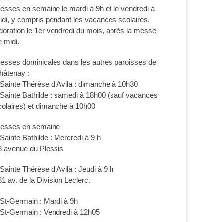
esses en semaine le mardi à 9h et le vendredi à
idi, y compris pendant les vacances scolaires.
doration le 1er vendredi du mois, après la messe
e midi.
esses dominicales dans les autres paroisses de
hâtenay :
 Sainte Thérèse d’Avila : dimanche à 10h30
 Sainte Bathilde : samedi à 18h00 (sauf vacances
colaires) et dimanche à 10h00
esses en semaine
 Sainte Bathilde : Mercredi à 9 h
3 avenue du Plessis
 Sainte Thérèse d’Avila : Jeudi à 9 h
81 av. de la Division Leclerc.
 St-Germain : Mardi à 9h
 St-Germain : Vendredi à 12h05