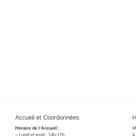
Accueil et Coordonnées
H
Horaire de l’Accueil :
M
– Lundi et jeudi : 14h-17h.
à