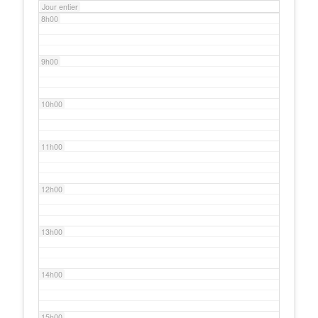
Jour entier
8h00
9h00
10h00
11h00
12h00
13h00
14h00
15h00