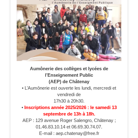
Aumônerie des collèges et lycées de
l’Enseignement Public
(AEP) de Châtenay
• L’Aumônerie est ouverte les lundi, mercredi et
vendredi de
17h30 à 20h30.
•
Inscriptions année 2025/2026 : le samedi 13
septembre de 13h à 18h.
AEP : 129 avenue Roger Salengro, Châtenay ;
01.46.83.10.14 et 06.69.30.74.07.
E-mail : aep.chatenay@free.fr