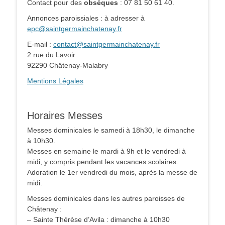
Contact pour des
obsèques
: 07 81 50 61 40.
Annonces paroissiales : à adresser à
epc@saintgermainchatenay.fr
E-mail :
contact@saintgermainchatenay.fr
2 rue du Lavoir
92290 Châtenay-Malabry
Mentions Légales
Horaires Messes
Messes dominicales le samedi à 18h30, le dimanche
à 10h30.
Messes en semaine le mardi à 9h et le vendredi à
midi, y compris pendant les vacances scolaires.
Adoration le 1er vendredi du mois, après la messe de
midi.
Messes dominicales dans les autres paroisses de
Châtenay :
– Sainte Thérèse d’Avila : dimanche à 10h30