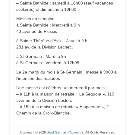
– Sainte Bathilde : samedi à 18h00 (sauf vacances
scolaires) et dimanche à 10h00
Messes en semaine
à Sainte Bathilde : Mercredi à 9 h
43 avenue du Plessis
à Sainte Thérèse d’Avila : Jeudi à 9 h
281 av. de la Division Leclerc.
à St-Germain : Mardi à 9h
à St-Germain : Vendredi à 12h05
Le 2e mardi du mois à St-Germain : messe à 9h00 à
l’intention des malades
Une messe est célébrée un mercredi par mois :
– à 11h à la maison de retraite « Le Sequoïa », 110
avenue de la Division Leclerc
– à 15h à la maison de retraite « Hippocrate », 2
Chemin de la Croix-Blanche.
Copyright © 2026
Saint Germain l'Auxerrois
. All Rights Reserved.