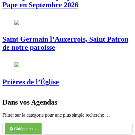
Pape en Septembre 2026
Saint Germain l’Auxerrois, Saint Patron
de notre paroisse
Prières de l’Église
Dans vos Agendas
Filtrer sur la catégorie pour une plus simple recherche …
Catégories