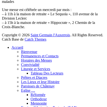
malades
Une messe est célébrée un mercredi par mois :
– à 11h à la maison de retraite « Le Sequoïa », 110 avenue de la
Division Leclerc
– à 15h à la maison de retraite « Hippocrate », 2 Chemin de la
Croix-Blanche.
Copyright © 2026
Saint Germain l'Auxerrois
. All Rights Reserved.
Catch Base de
Catch Themes
Faire
Accueil
remonter
Bienvenue
Permanences et Contacts
Horaires des Messes
Convivialité
Liturgie et Services
Tableau Des Lecteurs
Prêtres et Diacres
Les Lieux et leur Histoire
Paroisses de Châtenay
Eglise …
Réformée
Orthodoxe
Mennonite