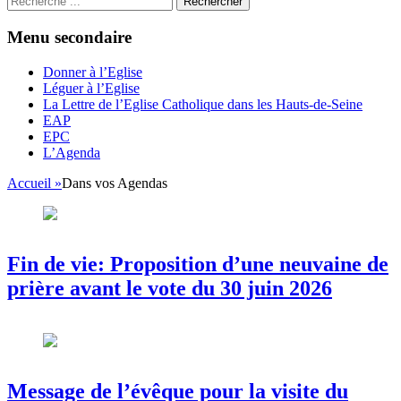
Menu secondaire
Aller
Donner à l’Eglise
au
Léguer à l’Eglise
contenu
La Lettre de l’Eglise Catholique dans les Hauts-de-Seine
EAP
EPC
L’Agenda
Accueil
»
Dans vos Agendas
Fin de vie: Proposition d’une neuvaine de
prière avant le vote du 30 juin 2026
Message de l’évêque pour la visite du