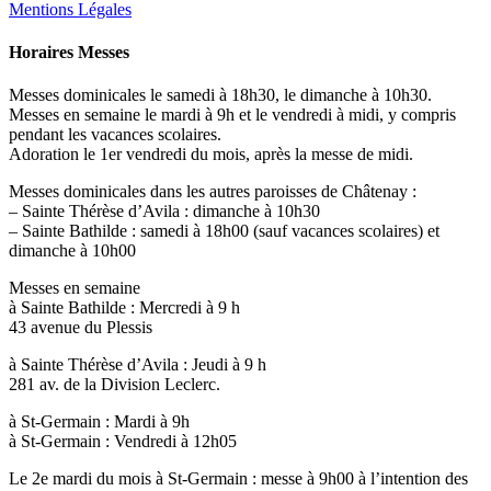
Mentions Légales
Horaires Messes
Messes dominicales le samedi à 18h30, le dimanche à 10h30.
Messes en semaine le mardi à 9h et le vendredi à midi, y compris
pendant les vacances scolaires.
Adoration le 1er vendredi du mois, après la messe de midi.
Messes dominicales dans les autres paroisses de Châtenay :
– Sainte Thérèse d’Avila : dimanche à 10h30
– Sainte Bathilde : samedi à 18h00 (sauf vacances scolaires) et
dimanche à 10h00
Messes en semaine
à Sainte Bathilde : Mercredi à 9 h
43 avenue du Plessis
à Sainte Thérèse d’Avila : Jeudi à 9 h
281 av. de la Division Leclerc.
à St-Germain : Mardi à 9h
à St-Germain : Vendredi à 12h05
Le 2e mardi du mois à St-Germain : messe à 9h00 à l’intention des