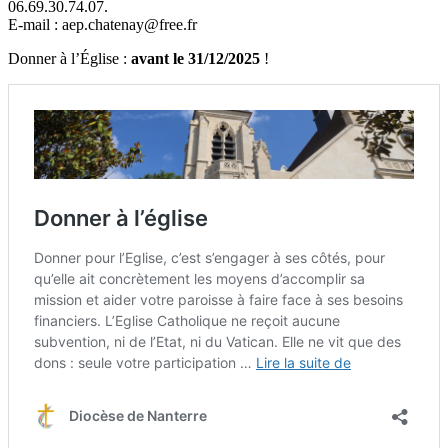
06.69.30.74.07.
E-mail : aep.chatenay@free.fr
Donner à l’Église :
avant le 31/12/2025
!