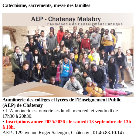
Catéchisme, sacrements, messe des familles
Aumônerie des collèges et lycées de l’Enseignement Public
(AEP) de Châtenay
• L’Aumônerie est ouverte les lundi, mercredi et vendredi de
17h30 à 20h30.
•
Inscriptions année 2025/2026 : le samedi 13 septembre de 13h
à 18h.
AEP : 129 avenue Roger Salengro, Châtenay ; 01.46.83.10.14 et