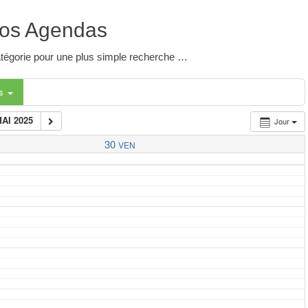
os Agendas
 catégorie pour une plus simple recherche …
es
MAI 2025
Jour
30
VEN