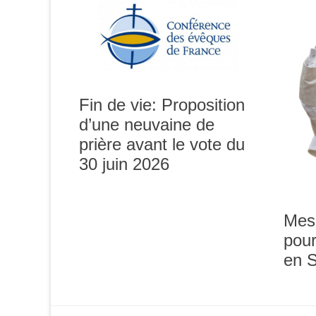
Fin de vie: Proposition
d’une neuvaine de
prière avant le vote du
0h00
30 juin 2026
1h00
Mes
pour
2h00
en 
3h00