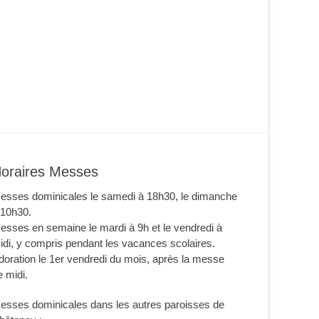
oraires Messes
esses dominicales le samedi à 18h30, le dimanche
 10h30.
esses en semaine le mardi à 9h et le vendredi à
idi, y compris pendant les vacances scolaires.
doration le 1er vendredi du mois, après la messe
e midi.
esses dominicales dans les autres paroisses de