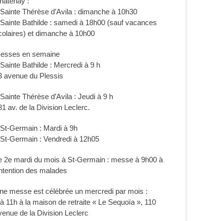
hâtenay :
 Sainte Thérèse d’Avila : dimanche à 10h30
 Sainte Bathilde : samedi à 18h00 (sauf vacances
colaires) et dimanche à 10h00
esses en semaine
 Sainte Bathilde : Mercredi à 9 h
3 avenue du Plessis
 Sainte Thérèse d’Avila : Jeudi à 9 h
81 av. de la Division Leclerc.
 St-Germain : Mardi à 9h
 St-Germain : Vendredi à 12h05
e 2e mardi du mois à St-Germain : messe à 9h00 à
’intention des malades
ne messe est célébrée un mercredi par mois :
 à 11h à la maison de retraite « Le Sequoïa », 110
venue de la Division Leclerc