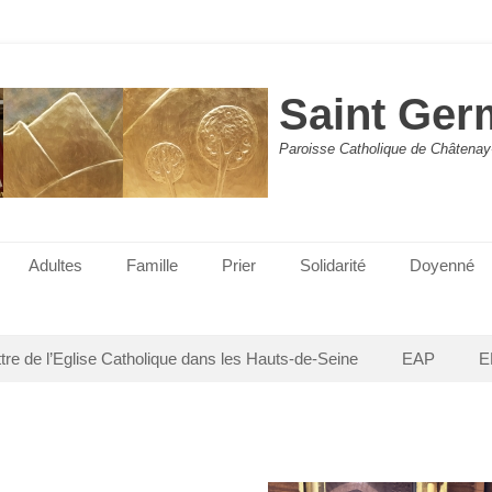
Saint Ger
Paroisse Catholique de Châtenay
Adultes
Famille
Prier
Solidarité
Doyenné
ttre de l’Eglise Catholique dans les Hauts-de-Seine
EAP
E