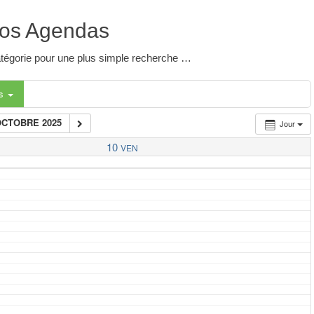
os Agendas
 catégorie pour une plus simple recherche …
es
OCTOBRE 2025
Jour
10
VEN