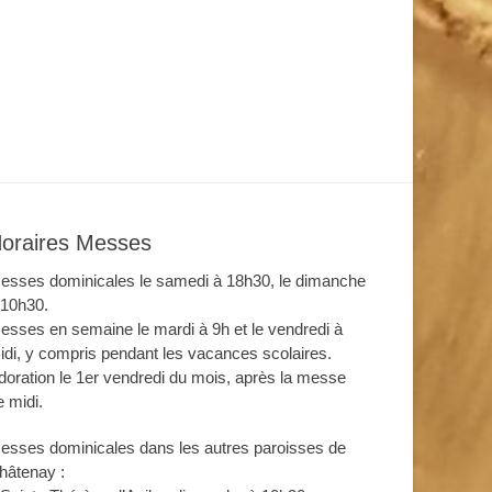
oraires Messes
esses dominicales le samedi à 18h30, le dimanche
 10h30.
esses en semaine le mardi à 9h et le vendredi à
idi, y compris pendant les vacances scolaires.
doration le 1er vendredi du mois, après la messe
e midi.
esses dominicales dans les autres paroisses de
hâtenay :