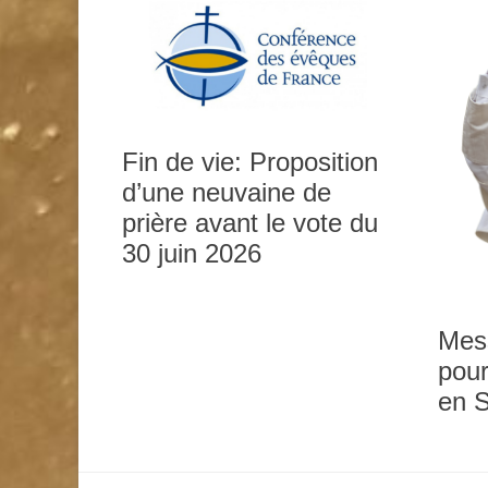
Fin de vie: Proposition
d’une neuvaine de
prière avant le vote du
0h00
30 juin 2026
1h00
Mes
pour
2h00
en 
3h00