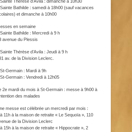
 Sainte Thérèse d’Avila : dimanche à 10h30
 Sainte Bathilde : samedi à 18h00 (sauf vacances
colaires) et dimanche à 10h00
esses en semaine
 Sainte Bathilde : Mercredi à 9 h
3 avenue du Plessis
 Sainte Thérèse d’Avila : Jeudi à 9 h
81 av. de la Division Leclerc.
 St-Germain : Mardi à 9h
 St-Germain : Vendredi à 12h05
e 2e mardi du mois à St-Germain : messe à 9h00 à
’intention des malades
ne messe est célébrée un mercredi par mois :
 à 11h à la maison de retraite « Le Sequoïa », 110
venue de la Division Leclerc
 à 15h à la maison de retraite « Hippocrate », 2