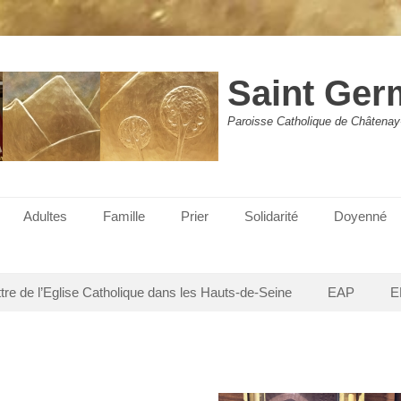
Saint Ger
Paroisse Catholique de Châtenay
Adultes
Famille
Prier
Solidarité
Doyenné
ttre de l’Eglise Catholique dans les Hauts-de-Seine
EAP
E