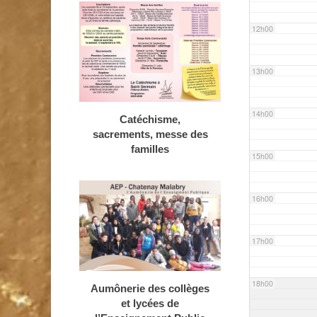
12h00
13h00
14h00
Catéchisme,
sacrements, messe des
familles
15h00
16h00
17h00
18h00
Aumônerie des collèges
et lycées de