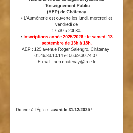
l’Enseignement Public
(AEP) de Châtenay
• L’Aumônerie est ouverte les lundi, mercredi et
vendredi de
17h30 à 20h30.
•
Inscriptions année 2025/2026 : le samedi 13
septembre de 13h à 18h.
AEP : 129 avenue Roger Salengro, Châtenay ;
01.46.83.10.14 et 06.69.30.74.07.
E-mail : aep.chatenay@free.fr
Donner à l’Église :
avant le 31/12/2025
!