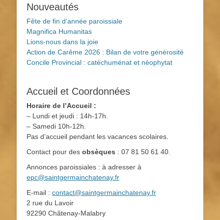
Nouveautés
Fête de fin d’année paroissiale
Magnifica Humanitas
Lions-nous dans la joie
Action de Carême 2026 : Bilan de votre générosité
Concile Provincial : catéchuménat et néophytat
Accueil et Coordonnées
Horaire de l’Accueil :
– Lundi et jeudi : 14h-17h.
– Samedi 10h-12h.
Pas d’accueil pendant les vacances scolaires.
Contact pour des
obsèques
: 07 81 50 61 40.
Annonces paroissiales : à adresser à
epc@saintgermainchatenay.fr
E-mail :
contact@saintgermainchatenay.fr
2 rue du Lavoir
92290 Châtenay-Malabry