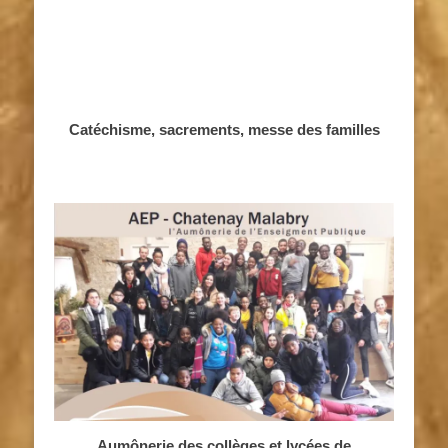
Catéchisme, sacrements, messe des familles
Aumônerie des collèges et lycées de