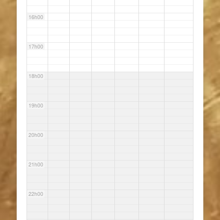
16h00
17h00
18h00
19h00
20h00
21h00
22h00