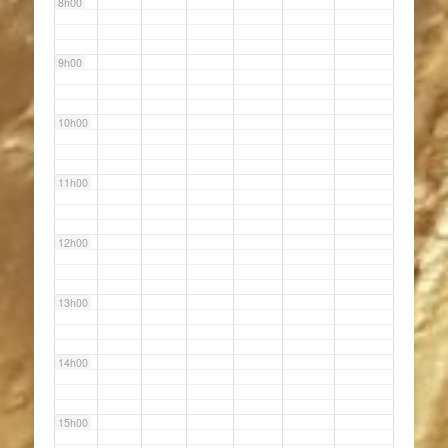
8h00
9h00
10h00
11h00
12h00
13h00
14h00
15h00