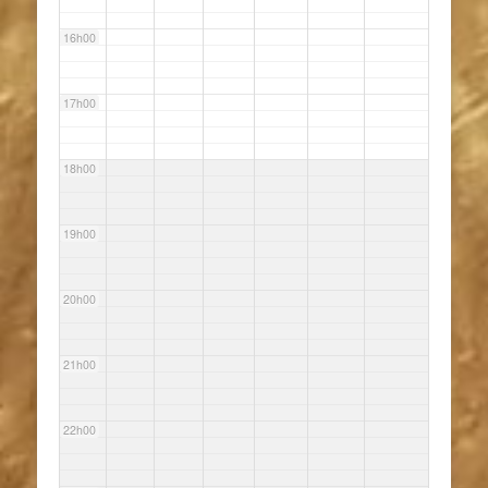
16h00
17h00
18h00
19h00
20h00
21h00
22h00