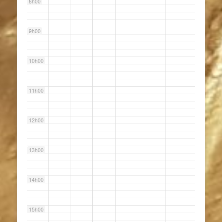
8h00
9h00
10h00
11h00
12h00
13h00
14h00
15h00