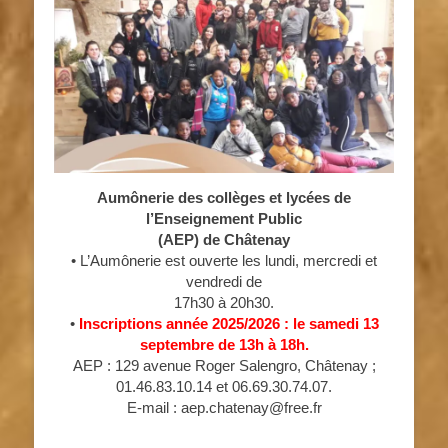
Aumônerie des collèges et lycées de
l’Enseignement Public
(AEP) de Châtenay
• L’Aumônerie est ouverte les lundi, mercredi et
vendredi de
17h30 à 20h30.
•
Inscriptions année 2025/2026 : le samedi 13
septembre de 13h à 18h.
AEP : 129 avenue Roger Salengro, Châtenay ;
01.46.83.10.14 et 06.69.30.74.07.
E-mail : aep.chatenay@free.fr