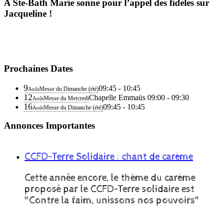
A Ste-Bath Marie sonne pour l’appel des fidèles sur
Jacqueline !
Prochaines Dates
9
09:45 - 10:45
Messe du Dimanche (été)
Août
12
Chapelle Emmaüs
09:00 - 09:30
Messe du Mercredi
Août
16
09:45 - 10:45
Messe du Dimanche (été)
Août
Annonces Importantes
CCFD-Terre Solidaire : chant de carême
Cette année encore, le thème du carême
proposé par le CCFD-Terre solidaire est
"Contre la faim, unissons nos pouvoirs"