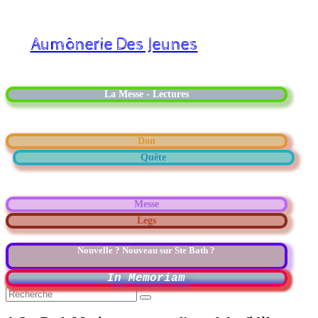
Aumônerie Des Jeunes
La Messe - Lectures
Don
Quête
Messe
Legs
Nouvelle ? Nouveau sur Ste Bath ?
In Memoriam