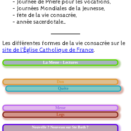
– Journée de Prière pour les vocations,
– Journées Mondiales de la Jeunesse,
– fête de la vie consacrée,
– année sacerdotale…
Les différentes formes de la vie consacrée sur le
site de l’Église Catholique de France
.
La Messe - Lectures
Don
Quête
Messe
Legs
Nouvelle ? Nouveau sur Ste Bath ?