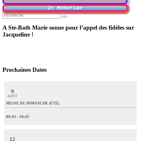
In Memoriam
A Ste-Bath Marie sonne pour l’appel des fidèles sur
Jacqueline !
Prochaines Dates
9
AOÛT
MESSE DU DIMANCHE (ÉTÉ)
09:45 - 10:45
12