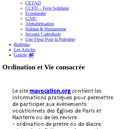
CETAD
CCFD – Terre Solidaire
Ecoulandre
GAIC
Alphabétisation
Habitat & Humanisme
Secours Catholique
Une Fleur Pour la Palestine
Bulletins
Les Articles
Galerie
Ordination et Vie consacrée
Le site
mavocation.org
contient les
informations pratiques pour permettre
de participer aux événements
vocationnels des Eglises de Paris et
Nanterre ou de les revivre :
– ordination de prêtre ou de diacre,