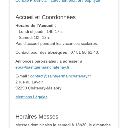
Concile Provincial : catéchuménat et néophytat
Accueil et Coordonnées
Horaire de l’Accueil :
– Lundi et jeudi : 14h-17h.
– Samedi 10h-12h.
Pas d’accueil pendant les vacances scolaires.
Contact pour des
obsèques
: 07 81 50 61 40.
Annonces paroissiales : à adresser à
epc@saintgermainchatenay.fr
E-mail :
contact@saintgermainchatenay.fr
2 rue du Lavoir
92290 Châtenay-Malabry
Mentions Légales
Horaires Messes
Messes dominicales le samedi à 18h30, le dimanche