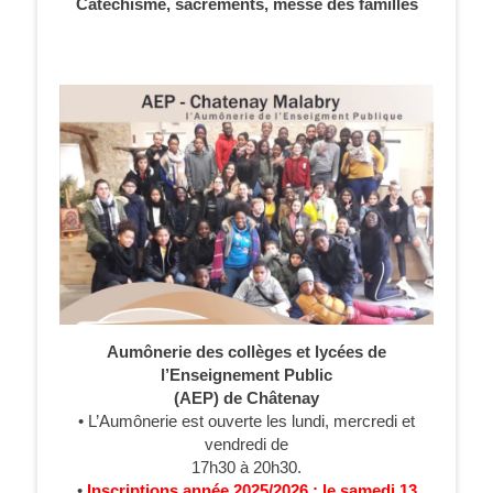
Catéchisme, sacrements, messe des familles
Aumônerie des collèges et lycées de
l’Enseignement Public
(AEP) de Châtenay
• L’Aumônerie est ouverte les lundi, mercredi et
vendredi de
17h30 à 20h30.
•
Inscriptions année 2025/2026 : le samedi 13