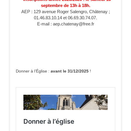
septembre de 13h à 18h.
AEP : 129 avenue Roger Salengro, Châtenay ;
01.46.83.10.14 et 06.69.30.74.07.
E-mail : aep.chatenay@free.fr
Donner à l’Église :
avant le 31/12/2025
!