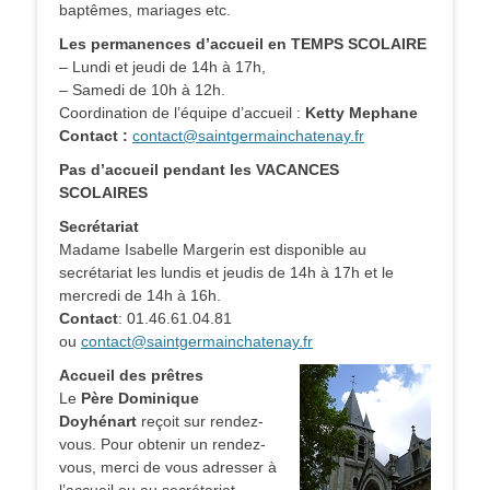
baptêmes, mariages etc.
Les permanences d’accueil en TEMPS SCOLAIRE
– Lundi et jeudi de 14h à 17h,
– Samedi de 10h à 12h.
Coordination de l’équipe d’accueil :
Ketty Mephane
Contact :
contact@saintgermainchatenay.fr
Pas d’accueil pendant les VACANCES
SCOLAIRES
Secrétariat
Madame Isabelle Margerin est disponible au
secrétariat les lundis et jeudis de 14h à 17h et le
mercredi de 14h à 16h.
Contact
: 01.46.61.04.81
ou
contact@saintgermainchatenay.fr
Accueil des prêtres
Le
Père Dominique
Doyhénart
reçoit sur rendez-
vous. Pour obtenir un rendez-
vous, merci de vous adresser à