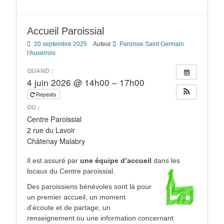
Accueil Paroissial
Posted
20 septembre 2025
Auteur
Paroisse Saint Germain
on
l'Auxerrois
QUAND :
4 juin 2026 @ 14h00 – 17h00
Repeats
OÙ :
Centre Paroissial
2 rue du Lavoir
Châtenay Malabry
Il est assuré par
une équipe d’accueil
dans les
locaux du Centre paroissial.
Des paroissiens bénévoles sont là pour
un premier accueil, un moment
d’écoute et de partage, un
renseignement ou une information concernant