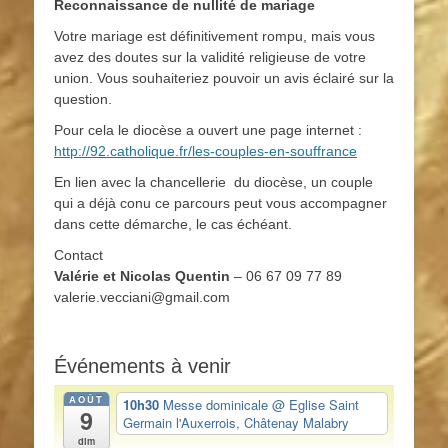
Reconnaissance de nullité de mariage
Votre mariage est définitivement rompu, mais vous
avez des doutes sur la validité religieuse de votre
union. Vous souhaiteriez pouvoir un avis éclairé sur la
question.
Pour cela le diocèse a ouvert une page internet :
http://92.catholique.fr/les-couples-en-souffrance
En lien avec la chancellerie du diocèse, un couple
qui a déjà conu ce parcours peut vous accompagner
dans cette démarche, le cas échéant.
Contact
Valérie et Nicolas Quentin
– 06 67 09 77 89
valerie.vecciani@gmail.com
Événements à venir
AOÛT
10h30
Messe dominicale
@ Eglise Saint
9
Germain l'Auxerrois, Châtenay Malabry
dim