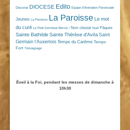
Edito
DIOCESE
Diaconat
Equipe d'Animation Paroissiale
La Paroisse
Le mot
Jeunes
La Paroisse
du curé
Non classé
Pâques
Le Petit Germinal
Mercis !
Noël
Sainte Bathilde
Sainte Thérèse d'Avila
Saint
Germain l'Auxerrois
Temps du Carême
Temps
Fort
Témoignage
Éveil à la Foi, pendant les messes de dimanche à
10h30