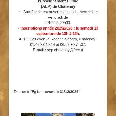
l’Enseignement Public
(AEP) de Châtenay
• L’Aumônerie est ouverte les lundi, mercredi et
vendredi de
17h30 à 20h30.
•
Inscriptions année 2025/2026 : le samedi 13
septembre de 13h à 18h.
AEP : 129 avenue Roger Salengro, Châtenay ;
01.46.83.10.14 et 06.69.30.74.07.
E-mail : aep.chatenay@free.fr
Donner à l’Église :
avant le 31/12/2025
!