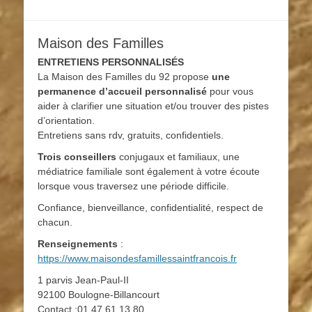
Maison des Familles
ENTRETIENS PERSONNALISÉS
La Maison des Familles du 92 propose
une
permanence d’accueil personnalisé
pour vous
aider à clarifier une situation et/ou trouver des pistes
d’orientation.
Entretiens sans rdv, gratuits, confidentiels.
Trois conseillers
conjugaux et familiaux, une
médiatrice familiale sont également à votre écoute
lorsque vous traversez une période difficile.
Confiance, bienveillance, confidentialité, respect de
chacun.
Renseignements
:
https://www.maisondesfamillessaintfrancois.fr
1 parvis Jean-Paul-II
92100 Boulogne-Billancourt
Contact :01 47 61 13 80