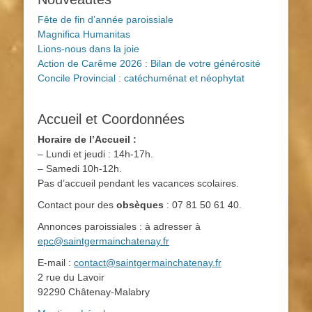
Fête de fin d’année paroissiale
Magnifica Humanitas
Lions-nous dans la joie
Action de Carême 2026 : Bilan de votre générosité
Concile Provincial : catéchuménat et néophytat
Accueil et Coordonnées
Horaire de l’Accueil :
– Lundi et jeudi : 14h-17h.
– Samedi 10h-12h.
Pas d’accueil pendant les vacances scolaires.
Contact pour des
obsèques
: 07 81 50 61 40.
Annonces paroissiales : à adresser à
epc@saintgermainchatenay.fr
E-mail :
contact@saintgermainchatenay.fr
2 rue du Lavoir
92290 Châtenay-Malabry