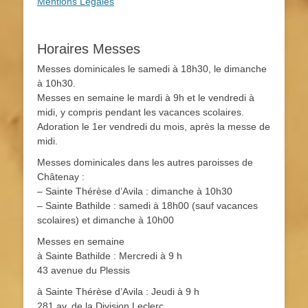
Mentions Légales
Horaires Messes
Messes dominicales le samedi à 18h30, le dimanche
à 10h30.
Messes en semaine le mardi à 9h et le vendredi à
midi, y compris pendant les vacances scolaires.
Adoration le 1er vendredi du mois, après la messe de
midi.
Messes dominicales dans les autres paroisses de
Châtenay :
– Sainte Thérèse d’Avila : dimanche à 10h30
– Sainte Bathilde : samedi à 18h00 (sauf vacances
scolaires) et dimanche à 10h00
Messes en semaine
à Sainte Bathilde : Mercredi à 9 h
43 avenue du Plessis
à Sainte Thérèse d’Avila : Jeudi à 9 h
281 av. de la Division Leclerc.