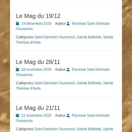
Le Mag du 19/12
Posted
19 décembre 2020
Auteur
Paroisse Saint Germain
on
l'Auxerrois
Catégories
Saint Germain l'Auxerrois
,
Sainte Bathilde
,
Sainte
Thérèse d'Avila
Le Mag du 28/11
Posted
28 novembre 2020
Auteur
Paroisse Saint Germain
on
l'Auxerrois
Catégories
Saint Germain l'Auxerrois
,
Sainte Bathilde
,
Sainte
Thérèse d'Avila
Le Mag du 21/11
Posted
21 novembre 2020
Auteur
Paroisse Saint Germain
on
l'Auxerrois
Catégories
Saint Germain l'Auxerrois
,
Sainte Bathilde
,
Sainte