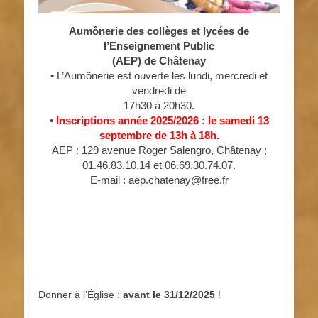
Aumônerie des collèges et lycées de
l’Enseignement Public
(AEP) de Châtenay
• L’Aumônerie est ouverte les lundi, mercredi et
vendredi de
17h30 à 20h30.
•
Inscriptions année 2025/2026 : le samedi 13
septembre de 13h à 18h.
AEP : 129 avenue Roger Salengro, Châtenay ;
01.46.83.10.14 et 06.69.30.74.07.
E-mail : aep.chatenay@free.fr
Donner à l’Église :
avant le 31/12/2025
!