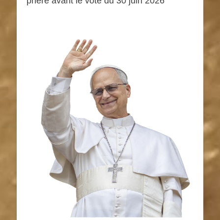
prière avant le vote du 30 juin 2026