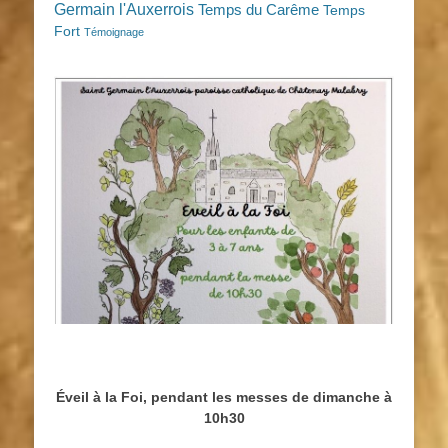
Germain l'Auxerrois
Temps du Carême
Temps
Fort
Témoignage
Éveil à la Foi, pendant les messes de dimanche à
10h30