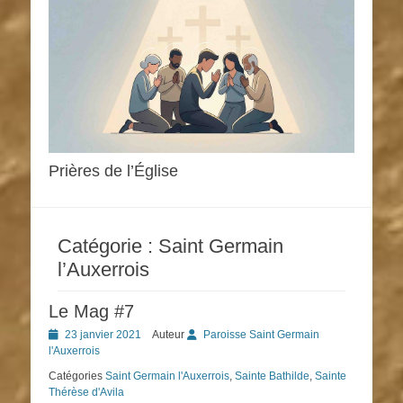
Prières de l’Église
Catégorie :
Saint Germain
l’Auxerrois
Le Mag #7
Posted
23 janvier 2021
Auteur
Paroisse Saint Germain
on
l'Auxerrois
Catégories
Saint Germain l'Auxerrois
,
Sainte Bathilde
,
Sainte
Thérèse d'Avila