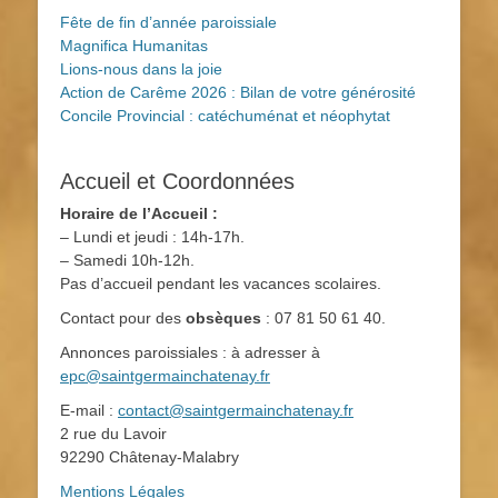
Fête de fin d’année paroissiale
Magnifica Humanitas
Lions-nous dans la joie
Action de Carême 2026 : Bilan de votre générosité
Concile Provincial : catéchuménat et néophytat
Accueil et Coordonnées
Horaire de l’Accueil :
– Lundi et jeudi : 14h-17h.
– Samedi 10h-12h.
Pas d’accueil pendant les vacances scolaires.
Contact pour des
obsèques
: 07 81 50 61 40.
Annonces paroissiales : à adresser à
epc@saintgermainchatenay.fr
E-mail :
contact@saintgermainchatenay.fr
2 rue du Lavoir
92290 Châtenay-Malabry
Mentions Légales