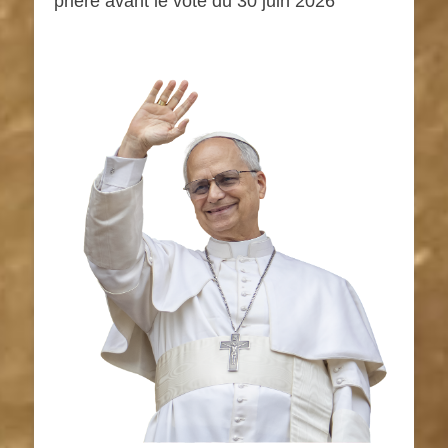
prière avant le vote du 30 juin 2026