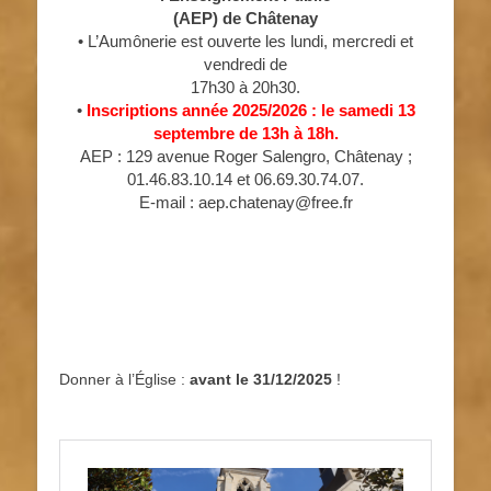
(AEP) de Châtenay
• L’Aumônerie est ouverte les lundi, mercredi et
vendredi de
17h30 à 20h30.
•
Inscriptions année 2025/2026 : le samedi 13
septembre de 13h à 18h.
AEP : 129 avenue Roger Salengro, Châtenay ;
01.46.83.10.14 et 06.69.30.74.07.
E-mail : aep.chatenay@free.fr
Donner à l’Église :
avant le 31/12/2025
!