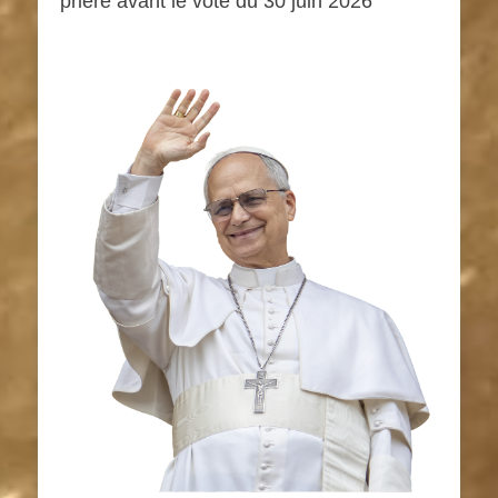
prière avant le vote du 30 juin 2026