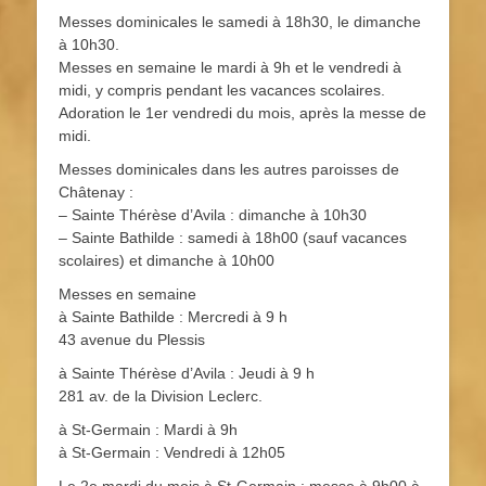
Messes dominicales le samedi à 18h30, le dimanche
à 10h30.
Messes en semaine le mardi à 9h et le vendredi à
midi, y compris pendant les vacances scolaires.
Adoration le 1er vendredi du mois, après la messe de
midi.
Messes dominicales dans les autres paroisses de
Châtenay :
– Sainte Thérèse d’Avila : dimanche à 10h30
– Sainte Bathilde : samedi à 18h00 (sauf vacances
scolaires) et dimanche à 10h00
Messes en semaine
à Sainte Bathilde : Mercredi à 9 h
43 avenue du Plessis
à Sainte Thérèse d’Avila : Jeudi à 9 h
281 av. de la Division Leclerc.
à St-Germain : Mardi à 9h
à St-Germain : Vendredi à 12h05
Le 2e mardi du mois à St-Germain : messe à 9h00 à