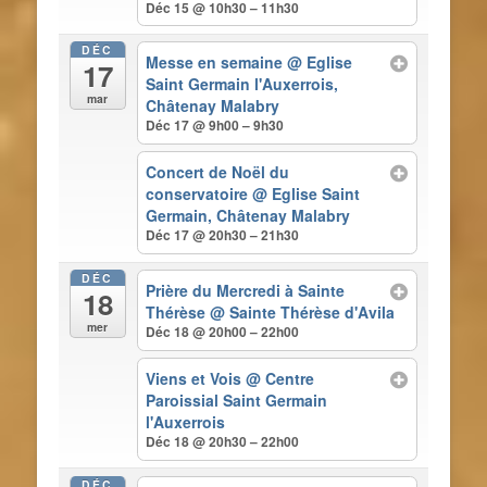
Déc 15 @ 10h30 – 11h30
DÉC
Messe en semaine
@ Eglise
17
Saint Germain l'Auxerrois,
mar
Châtenay Malabry
Déc 17 @ 9h00 – 9h30
Concert de Noël du
conservatoire
@ Eglise Saint
Germain, Châtenay Malabry
Déc 17 @ 20h30 – 21h30
DÉC
Prière du Mercredi à Sainte
18
Thérèse
@ Sainte Thérèse d'Avila
mer
Déc 18 @ 20h00 – 22h00
Viens et Vois
@ Centre
Paroissial Saint Germain
l'Auxerrois
Déc 18 @ 20h30 – 22h00
DÉC