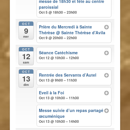
messe de 18h30 et fête au centre
paroissial
Oct 5 @ 18h30 – 23h00
OCT
Prière du Mercredi à Sainte
9
Thérèse
@ Sainte Thérèse d'Avila
mer
Oct 9 @ 20h00 – 22h00
OCT
Séance Catéchisme
12
Oct 12 @ 10h30 – 12h00
sam
OCT
Rentrée des Servants d’Autel
13
Oct 13 @ 9h00 – 11h30
dim
Eveil à la Foi
Oct 13 @ 10h30 – 11h30
Messe suivie d’un repas partagé
œcuménique
Oct 13 @ 10h30 – 14h00