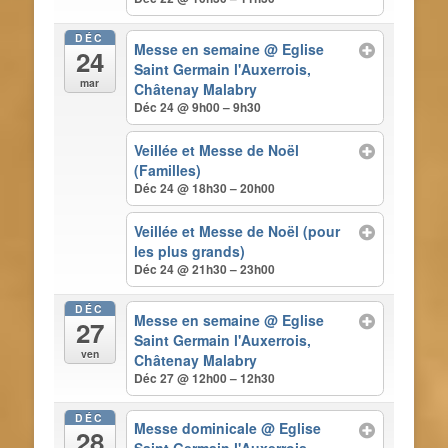
DÉC
Messe en semaine
@ Eglise
24
Saint Germain l'Auxerrois,
mar
Châtenay Malabry
Déc 24 @ 9h00 – 9h30
Veillée et Messe de Noël
(Familles)
Déc 24 @ 18h30 – 20h00
Veillée et Messe de Noël (pour
les plus grands)
Déc 24 @ 21h30 – 23h00
DÉC
Messe en semaine
@ Eglise
27
Saint Germain l'Auxerrois,
ven
Châtenay Malabry
Déc 27 @ 12h00 – 12h30
DÉC
Messe dominicale
@ Eglise
28