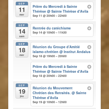
SEP
Prière du Mercredi à Sainte
11
Thérèse
@ Sainte Thérèse d'Avila
mer
Sep 11 @ 20h00 – 22h00
SEP
Rentrée du catéchisme
14
Sep 14 @ 10h00 – 11h30
sam
SEP
Réunion du Groupe d’Amitié
18
islamo-chrétien
@ Institut Andalus
mer
Sep 18 @ 19h00 – 20h00
Prière du Mercredi à Sainte
Thérèse
@ Sainte Thérèse d'Avila
Sep 18 @ 20h00 – 22h00
SEP
Réunion du Mouvement
19
Chrétien des Retraités.
@ Sainte
jeu
Thérèse d'Avila
Sep 19 @ 10h00 – 12h00