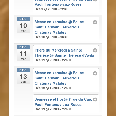
Paoli Fontenay-aux-Roses.
Déc 9 @ 20h00 – 22h00
DÉC
Messe en semaine
@ Eglise
10
Saint Germain l'Auxerrois,
mar
Châtenay Malabry
Déc 10 @ 9h00 – 9h30
DÉC
Prière du Mercredi à Sainte
11
Thérèse
@ Sainte Thérèse d'Avila
mer
Déc 11 @ 20h00 – 22h00
DÉC
Messe en semaine
@ Eglise
13
Saint Germain l'Auxerrois,
ven
Châtenay Malabry
Déc 13 @ 12h00 – 12h30
Jeunesse et Foi
@ 7 rue du Cap.
Paoli Fontenay-aux-Roses.
Déc 13 @ 20h00 – 22h00