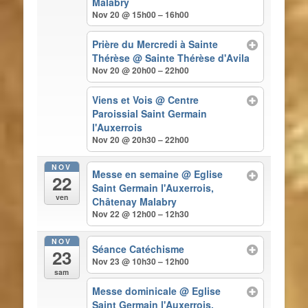
Malabry
Nov 20 @ 15h00 – 16h00
Prière du Mercredi à Sainte
Thérèse
@ Sainte Thérèse d'Avila
Nov 20 @ 20h00 – 22h00
Viens et Vois
@ Centre
Paroissial Saint Germain
l'Auxerrois
Nov 20 @ 20h30 – 22h00
NOV
Messe en semaine
@ Eglise
22
Saint Germain l'Auxerrois,
ven
Châtenay Malabry
Nov 22 @ 12h00 – 12h30
NOV
Séance Catéchisme
23
Nov 23 @ 10h30 – 12h00
sam
Messe dominicale
@ Eglise
Saint Germain l'Auxerrois,