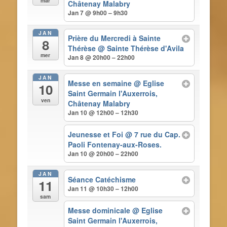
mar
Châtenay Malabry
Jan 7 @ 9h00 – 9h30
JAN
Prière du Mercredi à Sainte
8
Thérèse
@ Sainte Thérèse d'Avila
mer
Jan 8 @ 20h00 – 22h00
JAN
Messe en semaine
@ Eglise
10
Saint Germain l'Auxerrois,
ven
Châtenay Malabry
Jan 10 @ 12h00 – 12h30
Jeunesse et Foi
@ 7 rue du Cap.
Paoli Fontenay-aux-Roses.
Jan 10 @ 20h00 – 22h00
JAN
Séance Catéchisme
11
Jan 11 @ 10h30 – 12h00
sam
Messe dominicale
@ Eglise
Saint Germain l'Auxerrois,