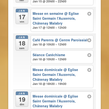
mer
Jan 15 @ 20h00 – 22h00
JAN
Messe en semaine
@ Eglise
17
Saint Germain l'Auxerrois,
ven
Châtenay Malabry
Jan 17 @ 12h00 – 12h30
JAN
Café Parents
@ Centre Paroissial
18
Jan 18 @ 10h30 – 12h00
sam
Séance Catéchisme
Jan 18 @ 10h30 – 12h00
Messe dominicale
@ Eglise
Saint Germain l'Auxerrois,
Châtenay Malabry
Jan 18 @ 18h30 – 19h30
JAN
Messe dominicale
@ Eglise
19
Saint Germain l'Auxerrois,
dim
Châtenay Malabry