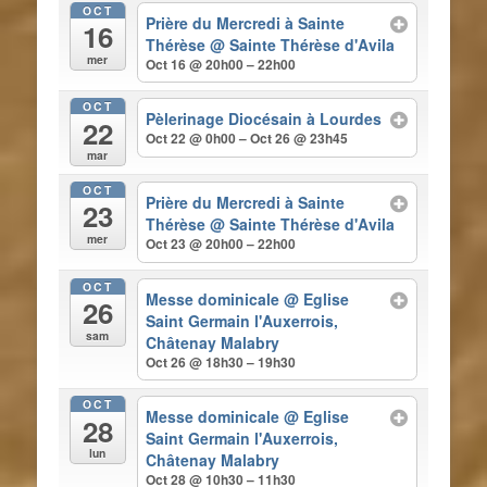
OCT
Prière du Mercredi à Sainte
16
Thérèse
@ Sainte Thérèse d'Avila
mer
Oct 16 @ 20h00 – 22h00
OCT
Pèlerinage Diocésain à Lourdes
22
Oct 22 @ 0h00 – Oct 26 @ 23h45
mar
OCT
Prière du Mercredi à Sainte
23
Thérèse
@ Sainte Thérèse d'Avila
mer
Oct 23 @ 20h00 – 22h00
OCT
Messe dominicale
@ Eglise
26
Saint Germain l'Auxerrois,
sam
Châtenay Malabry
Oct 26 @ 18h30 – 19h30
OCT
Messe dominicale
@ Eglise
28
Saint Germain l'Auxerrois,
lun
Châtenay Malabry
Oct 28 @ 10h30 – 11h30