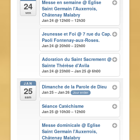
Messe en semaine
@ Eglise
24
Saint Germain l'Auxerrois,
ven
Châtenay Malabry
Jan 24 @ 12h00 – 12h30
Jeunesse et Foi
@ 7 rue du Cap.
Paoli Fontenay-aux-Roses.
Jan 24 @ 20h00 – 22h00
Adoration du Saint Sacrement
@
Sainte Thérèse d'Avila
Jan 24 @ 23h00 – Jan 25 @ 6h00
JAN
Dimanche de la Parole de Dieu
25
Jan 25 – Jan 26
Jour entier
sam
Séance Catéchisme
Jan 25 @ 10h30 – 12h00
Messe dominicale
@ Eglise
Saint Germain l'Auxerrois,
Châtenay Malabry