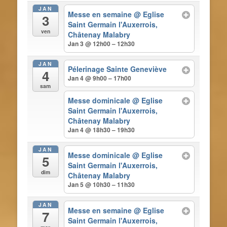
JAN
Messe en semaine
@ Eglise
3
Saint Germain l'Auxerrois,
ven
Châtenay Malabry
Jan 3 @ 12h00 – 12h30
JAN
Pélerinage Sainte Geneviève
4
Jan 4 @ 9h00 – 17h00
sam
Messe dominicale
@ Eglise
Saint Germain l'Auxerrois,
Châtenay Malabry
Jan 4 @ 18h30 – 19h30
JAN
Messe dominicale
@ Eglise
5
Saint Germain l'Auxerrois,
dim
Châtenay Malabry
Jan 5 @ 10h30 – 11h30
JAN
Messe en semaine
@ Eglise
7
Saint Germain l'Auxerrois,