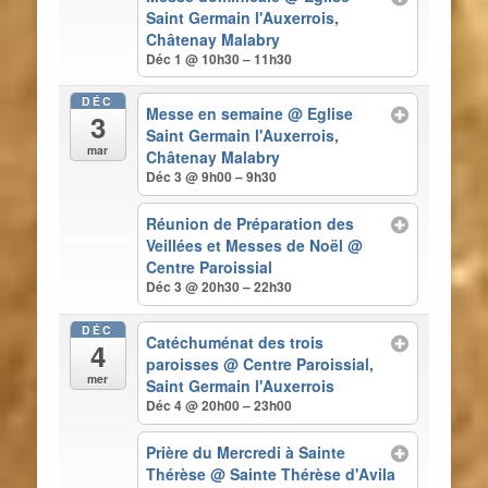
Saint Germain l'Auxerrois,
Châtenay Malabry
Déc 1 @ 10h30 – 11h30
DÉC
Messe en semaine
@ Eglise
3
Saint Germain l'Auxerrois,
mar
Châtenay Malabry
Déc 3 @ 9h00 – 9h30
Réunion de Préparation des
Veillées et Messes de Noël
@
Centre Paroissial
Déc 3 @ 20h30 – 22h30
DÉC
Catéchuménat des trois
4
paroisses
@ Centre Paroissial,
mer
Saint Germain l'Auxerrois
Déc 4 @ 20h00 – 23h00
Prière du Mercredi à Sainte
Thérèse
@ Sainte Thérèse d'Avila