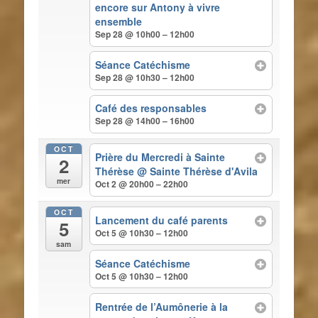
encore sur Antony à vivre
ensemble
Sep 28 @ 10h00 – 12h00
Séance Catéchisme
Sep 28 @ 10h30 – 12h00
Café des responsables
Sep 28 @ 14h00 – 16h00
OCT
Prière du Mercredi à Sainte
2
Thérèse
@ Sainte Thérèse d'Avila
mer
Oct 2 @ 20h00 – 22h00
OCT
Lancement du café parents
5
Oct 5 @ 10h30 – 12h00
sam
Séance Catéchisme
Oct 5 @ 10h30 – 12h00
Rentrée de l’Aumônerie à la