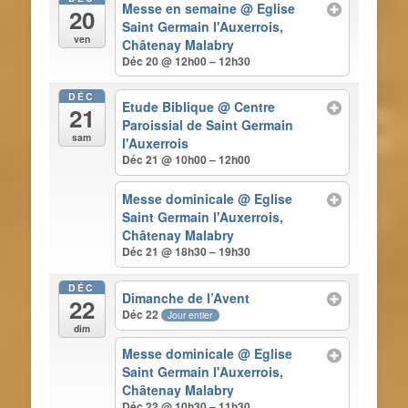
Messe en semaine
@ Eglise
20
Saint Germain l'Auxerrois,
ven
Châtenay Malabry
Déc 20 @ 12h00 – 12h30
DÉC
Etude Biblique
@ Centre
21
Paroissial de Saint Germain
sam
l'Auxerrois
Déc 21 @ 10h00 – 12h00
Messe dominicale
@ Eglise
Saint Germain l'Auxerrois,
Châtenay Malabry
Déc 21 @ 18h30 – 19h30
DÉC
Dimanche de l’Avent
22
Déc 22
Jour entier
dim
Messe dominicale
@ Eglise
Saint Germain l'Auxerrois,
Châtenay Malabry
Déc 22 @ 10h30 – 11h30