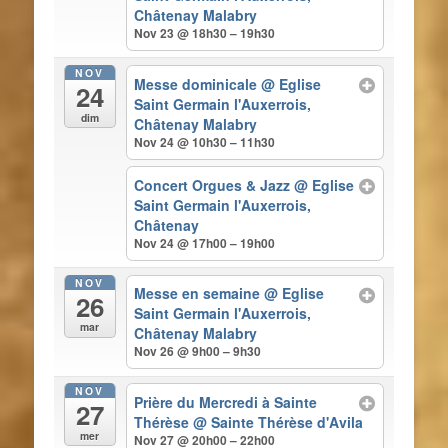
Châtenay Malabry
Nov 23 @ 18h30 – 19h30
NOV
Messe dominicale
@ Eglise
24
Saint Germain l'Auxerrois,
dim
Châtenay Malabry
Nov 24 @ 10h30 – 11h30
Concert Orgues & Jazz
@ Eglise
Saint Germain l'Auxerrois,
Châtenay
Nov 24 @ 17h00 – 19h00
NOV
Messe en semaine
@ Eglise
26
Saint Germain l'Auxerrois,
mar
Châtenay Malabry
Nov 26 @ 9h00 – 9h30
NOV
Prière du Mercredi à Sainte
27
Thérèse
@ Sainte Thérèse d'Avila
mer
Nov 27 @ 20h00 – 22h00