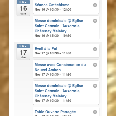
NOV
Séance Catéchisme
16
Nov 16 @ 10h30 – 12h00
sam
Messe dominicale
@ Eglise
Saint Germain l'Auxerrois,
Châtenay Malabry
Nov 16 @ 18h30 – 19h30
NOV
Eveil à la Foi
17
Nov 17 @ 10h30 – 11h30
dim
Messe avec Consécration du
Nouvel Ambon
Nov 17 @ 10h30 – 11h30
Messe dominicale
@ Eglise
Saint Germain l'Auxerrois,
Châtenay Malabry
Nov 17 @ 10h30 – 11h30
Table Ouverte Partagée