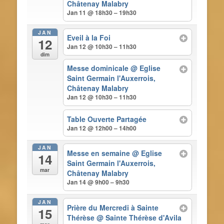
Châtenay Malabry
Jan 11 @ 18h30 – 19h30
JAN
Eveil à la Foi
12
Jan 12 @ 10h30 – 11h30
dim
Messe dominicale
@ Eglise
Saint Germain l'Auxerrois,
Châtenay Malabry
Jan 12 @ 10h30 – 11h30
Table Ouverte Partagée
Jan 12 @ 12h00 – 14h00
JAN
Messe en semaine
@ Eglise
14
Saint Germain l'Auxerrois,
mar
Châtenay Malabry
Jan 14 @ 9h00 – 9h30
JAN
Prière du Mercredi à Sainte
15
Thérèse
@ Sainte Thérèse d'Avila