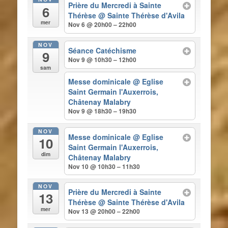
Prière du Mercredi à Sainte
6
Thérèse
@ Sainte Thérèse d'Avila
mer
Nov 6 @ 20h00 – 22h00
NOV
Séance Catéchisme
9
Nov 9 @ 10h30 – 12h00
sam
Messe dominicale
@ Eglise
Saint Germain l'Auxerrois,
Châtenay Malabry
Nov 9 @ 18h30 – 19h30
NOV
Messe dominicale
@ Eglise
10
Saint Germain l'Auxerrois,
dim
Châtenay Malabry
Nov 10 @ 10h30 – 11h30
NOV
Prière du Mercredi à Sainte
13
Thérèse
@ Sainte Thérèse d'Avila
mer
Nov 13 @ 20h00 – 22h00