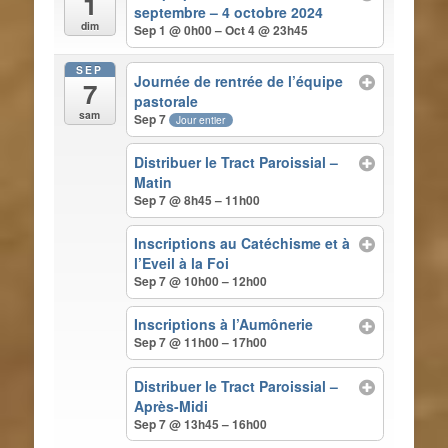
1
septembre – 4 octobre 2024
dim
Sep 1 @ 0h00 – Oct 4 @ 23h45
SEP
Journée de rentrée de l’équipe
7
pastorale
sam
Sep 7
Jour entier
Distribuer le Tract Paroissial –
Matin
Sep 7 @ 8h45 – 11h00
Inscriptions au Catéchisme et à
l’Eveil à la Foi
Sep 7 @ 10h00 – 12h00
Inscriptions à l’Aumônerie
Sep 7 @ 11h00 – 17h00
Distribuer le Tract Paroissial –
Après-Midi
Sep 7 @ 13h45 – 16h00