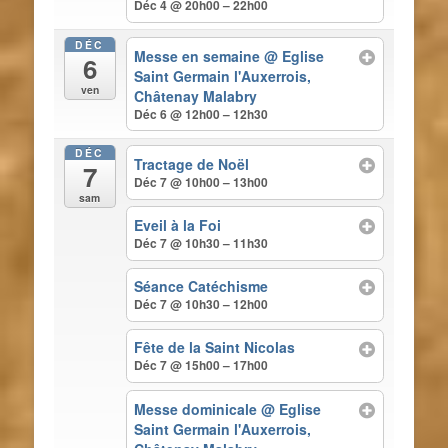
Déc 4 @ 20h00 – 22h00
DÉC
Messe en semaine
@ Eglise
6
Saint Germain l'Auxerrois,
ven
Châtenay Malabry
Déc 6 @ 12h00 – 12h30
DÉC
Tractage de Noël
7
Déc 7 @ 10h00 – 13h00
sam
Eveil à la Foi
Déc 7 @ 10h30 – 11h30
Séance Catéchisme
Déc 7 @ 10h30 – 12h00
Fête de la Saint Nicolas
Déc 7 @ 15h00 – 17h00
Messe dominicale
@ Eglise
Saint Germain l'Auxerrois,