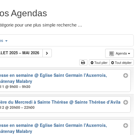
os Agendas
 catégorie pour une plus simple recherche …
ies
LLET 2025 – MAI 2026
Agenda
Tout plier
Tout déplier
esse en semaine
@ Eglise Saint Germain l'Auxerrois,
âtenay Malabry
il 1 @ 9h00 – 9h30
ière du Mercredi à Sainte Thérèse
@ Sainte Thérèse d'Avila
il 2 @ 20h00 – 22h00
esse en semaine
@ Eglise Saint Germain l'Auxerrois,
âtenay Malabry