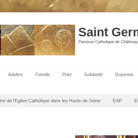
Saint Ger
Paroisse Catholique de Châtenay
Adultes
Famille
Prier
Solidarité
Doyenné
ttre de l’Eglise Catholique dans les Hauts-de-Seine
EAP
E