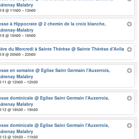
âtenay Malabry
il 9 @ 11h00 – 12h00
sse à Hippocrate
@ 2 chemin de la croix blanche,
âtenay-Malabry
il 9 @ 15h00 – 16h00
ière du Mercredi à Sainte Thérèse
@ Sainte Thérèse d'Avila
il 9 @ 20h00 – 22h00
esse en semaine
@ Eglise Saint Germain l'Auxerrois,
âtenay Malabry
il 11 @ 12h00 – 12h30
esse dominicale
@ Eglise Saint Germain l'Auxerrois,
âtenay Malabry
il 12 @ 18h30 – 19h30
esse dominicale
@ Eglise Saint Germain l'Auxerrois,
âtenay Malabry
il 13 @ 10h30 – 11h30