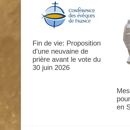
Fin de vie: Proposition
d’une neuvaine de
prière avant le vote du
30 juin 2026
Mes
pour
en 