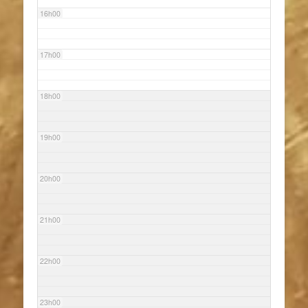
16h00
17h00
18h00
19h00
20h00
21h00
22h00
23h00