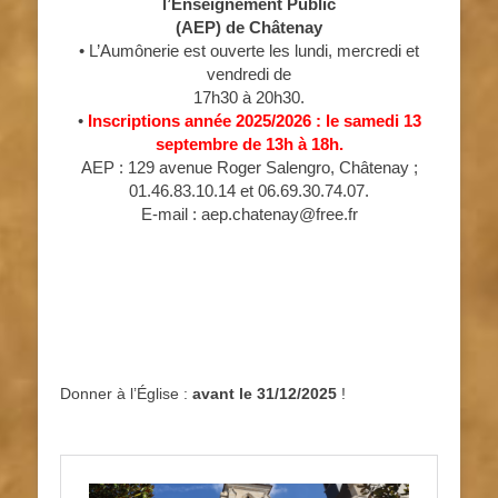
l’Enseignement Public
(AEP) de Châtenay
• L’Aumônerie est ouverte les lundi, mercredi et
vendredi de
17h30 à 20h30.
•
Inscriptions année 2025/2026 : le samedi 13
septembre de 13h à 18h.
AEP : 129 avenue Roger Salengro, Châtenay ;
01.46.83.10.14 et 06.69.30.74.07.
E-mail : aep.chatenay@free.fr
Donner à l’Église :
avant le 31/12/2025
!