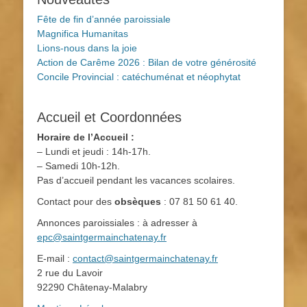
Fête de fin d’année paroissiale
Magnifica Humanitas
Lions-nous dans la joie
Action de Carême 2026 : Bilan de votre générosité
Concile Provincial : catéchuménat et néophytat
Accueil et Coordonnées
Horaire de l’Accueil :
– Lundi et jeudi : 14h-17h.
– Samedi 10h-12h.
Pas d’accueil pendant les vacances scolaires.
Contact pour des
obsèques
: 07 81 50 61 40.
Annonces paroissiales : à adresser à
epc@saintgermainchatenay.fr
E-mail :
contact@saintgermainchatenay.fr
2 rue du Lavoir
92290 Châtenay-Malabry