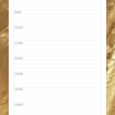
9h00
10h00
11h00
12h00
13h00
14h00
15h00