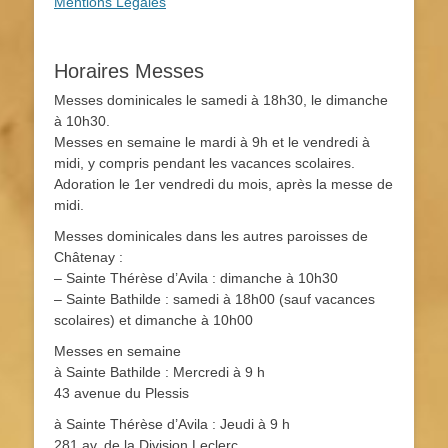
Mentions Légales
Horaires Messes
Messes dominicales le samedi à 18h30, le dimanche
à 10h30.
Messes en semaine le mardi à 9h et le vendredi à
midi, y compris pendant les vacances scolaires.
Adoration le 1er vendredi du mois, après la messe de
midi.
Messes dominicales dans les autres paroisses de
Châtenay :
– Sainte Thérèse d’Avila : dimanche à 10h30
– Sainte Bathilde : samedi à 18h00 (sauf vacances
scolaires) et dimanche à 10h00
Messes en semaine
à Sainte Bathilde : Mercredi à 9 h
43 avenue du Plessis
à Sainte Thérèse d’Avila : Jeudi à 9 h
281 av. de la Division Leclerc.