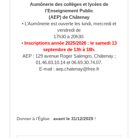
Aumônerie des collèges et lycées de
l’Enseignement Public
(AEP) de Châtenay
• L’Aumônerie est ouverte les lundi, mercredi et
vendredi de
17h30 à 20h30.
•
Inscriptions année 2025/2026 : le samedi 13
septembre de 13h à 18h.
AEP : 129 avenue Roger Salengro, Châtenay ;
01.46.83.10.14 et 06.69.30.74.07.
E-mail : aep.chatenay@free.fr
Donner à l’Église :
avant le 31/12/2025
!