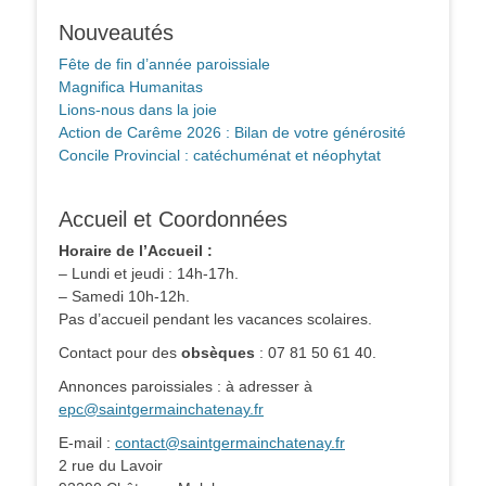
Nouveautés
Fête de fin d’année paroissiale
Magnifica Humanitas
Lions-nous dans la joie
Action de Carême 2026 : Bilan de votre générosité
Concile Provincial : catéchuménat et néophytat
Accueil et Coordonnées
Horaire de l’Accueil :
– Lundi et jeudi : 14h-17h.
– Samedi 10h-12h.
Pas d’accueil pendant les vacances scolaires.
Contact pour des
obsèques
: 07 81 50 61 40.
Annonces paroissiales : à adresser à
epc@saintgermainchatenay.fr
E-mail :
contact@saintgermainchatenay.fr
2 rue du Lavoir