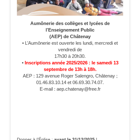
Aumônerie des collèges et lycées de
l’Enseignement Public
(AEP) de Châtenay
• L’Aumônerie est ouverte les lundi, mercredi et
vendredi de
17h30 à 20h30.
•
Inscriptions année 2025/2026 : le samedi 13
septembre de 13h à 18h.
AEP : 129 avenue Roger Salengro, Châtenay ;
01.46.83.10.14 et 06.69.30.74.07.
E-mail : aep.chatenay@free.fr
Donner à l’Église :
avant le 31/12/2025
!