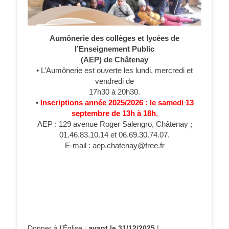
Aumônerie des collèges et lycées de
l’Enseignement Public
(AEP) de Châtenay
• L’Aumônerie est ouverte les lundi, mercredi et
vendredi de
17h30 à 20h30.
•
Inscriptions année 2025/2026 : le samedi 13
septembre de 13h à 18h.
AEP : 129 avenue Roger Salengro, Châtenay ;
01.46.83.10.14 et 06.69.30.74.07.
E-mail : aep.chatenay@free.fr
Donner à l’Église :
avant le 31/12/2025
!