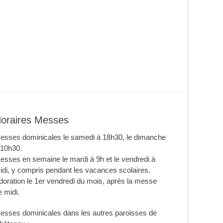
oraires Messes
esses dominicales le samedi à 18h30, le dimanche
 10h30.
esses en semaine le mardi à 9h et le vendredi à
idi, y compris pendant les vacances scolaires.
doration le 1er vendredi du mois, après la messe
e midi.
esses dominicales dans les autres paroisses de