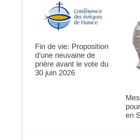
Fin de vie: Proposition
d’une neuvaine de
prière avant le vote du
0h00
30 juin 2026
1h00
Mes
pour
2h00
en 
3h00