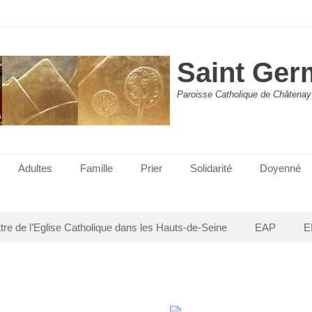
Saint Ger
Paroisse Catholique de Châtenay
Adultes
Famille
Prier
Solidarité
Doyenné
ttre de l’Eglise Catholique dans les Hauts-de-Seine
EAP
E