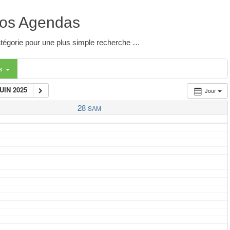
os Agendas
 catégorie pour une plus simple recherche …
es
JUIN 2025
Jour
28
SAM