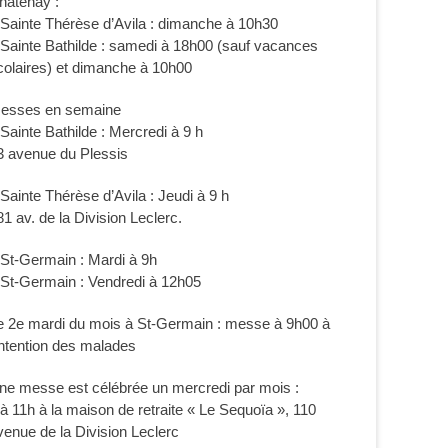
hâtenay :
 Sainte Thérèse d’Avila : dimanche à 10h30
 Sainte Bathilde : samedi à 18h00 (sauf vacances
colaires) et dimanche à 10h00
esses en semaine
 Sainte Bathilde : Mercredi à 9 h
3 avenue du Plessis
 Sainte Thérèse d’Avila : Jeudi à 9 h
81 av. de la Division Leclerc.
 St-Germain : Mardi à 9h
 St-Germain : Vendredi à 12h05
e 2e mardi du mois à St-Germain : messe à 9h00 à
’intention des malades
ne messe est célébrée un mercredi par mois :
 à 11h à la maison de retraite « Le Sequoïa », 110
venue de la Division Leclerc