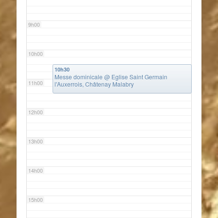
9h00
10h00
10h30
Messe dominicale
@ Eglise Saint Germain
11h00
l'Auxerrois, Châtenay Malabry
12h00
13h00
14h00
15h00