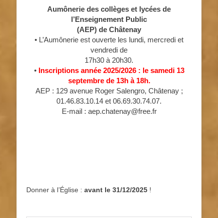
Aumônerie des collèges et lycées de
l’Enseignement Public
(AEP) de Châtenay
• L’Aumônerie est ouverte les lundi, mercredi et
vendredi de
17h30 à 20h30.
•
Inscriptions année 2025/2026 : le samedi 13
septembre de 13h à 18h.
AEP : 129 avenue Roger Salengro, Châtenay ;
01.46.83.10.14 et 06.69.30.74.07.
E-mail : aep.chatenay@free.fr
Donner à l’Église :
avant le 31/12/2025
!