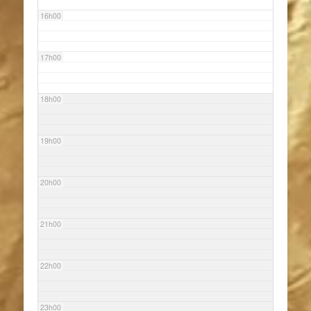
16h00
17h00
18h00
19h00
20h00
21h00
22h00
23h00