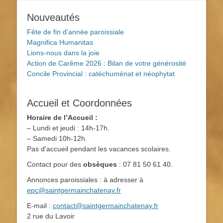
Nouveautés
Fête de fin d’année paroissiale
Magnifica Humanitas
Lions-nous dans la joie
Action de Carême 2026 : Bilan de votre générosité
Concile Provincial : catéchuménat et néophytat
Accueil et Coordonnées
Horaire de l’Accueil :
– Lundi et jeudi : 14h-17h.
– Samedi 10h-12h.
Pas d’accueil pendant les vacances scolaires.
Contact pour des
obsèques
: 07 81 50 61 40.
Annonces paroissiales : à adresser à
epc@saintgermainchatenay.fr
E-mail :
contact@saintgermainchatenay.fr
2 rue du Lavoir