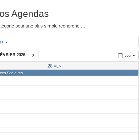
os Agendas
 catégorie pour une plus simple recherche …
ies
FÉVRIER 2025
Jour
28
VEN
ces Scolaires