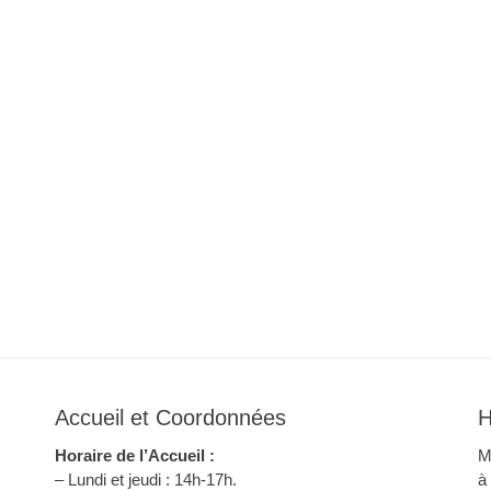
Accueil et Coordonnées
H
Horaire de l’Accueil :
M
– Lundi et jeudi : 14h-17h.
à