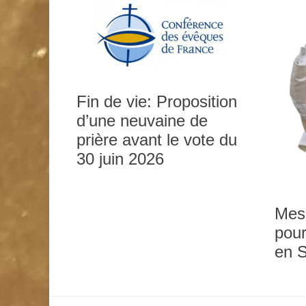
Fin de vie: Proposition
d’une neuvaine de
prière avant le vote du
0h00
30 juin 2026
1h00
Mes
pour
2h00
en 
3h00