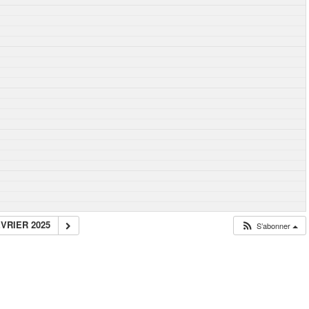
ÉVRIER 2025
S’abonner