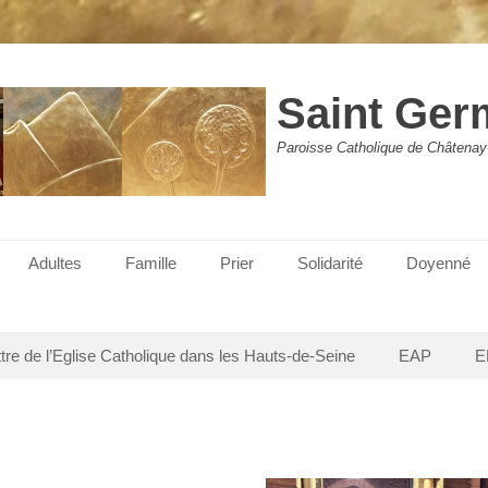
Saint Ger
Paroisse Catholique de Châtenay
Adultes
Famille
Prier
Solidarité
Doyenné
ttre de l’Eglise Catholique dans les Hauts-de-Seine
EAP
E