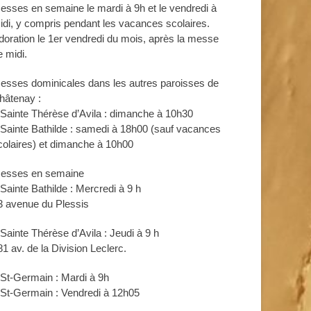
esses en semaine le mardi à 9h et le vendredi à
idi, y compris pendant les vacances scolaires.
doration le 1er vendredi du mois, après la messe
e midi.
esses dominicales dans les autres paroisses de
hâtenay :
 Sainte Thérèse d’Avila : dimanche à 10h30
 Sainte Bathilde : samedi à 18h00 (sauf vacances
colaires) et dimanche à 10h00
esses en semaine
 Sainte Bathilde : Mercredi à 9 h
3 avenue du Plessis
 Sainte Thérèse d’Avila : Jeudi à 9 h
81 av. de la Division Leclerc.
 St-Germain : Mardi à 9h
 St-Germain : Vendredi à 12h05