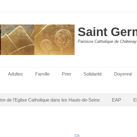
Saint Ger
Paroisse Catholique de Châtenay
Adultes
Famille
Prier
Solidarité
Doyenné
ttre de l’Eglise Catholique dans les Hauts-de-Seine
EAP
E