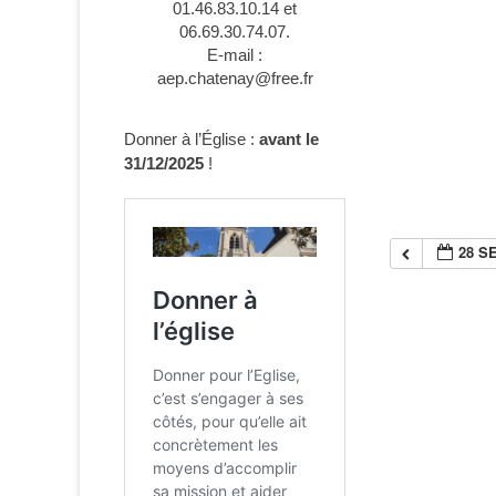
01.46.83.10.14 et
06.69.30.74.07.
E-mail :
aep.chatenay@free.fr
Donner à l’Église :
avant le
31/12/2025
!
28 S