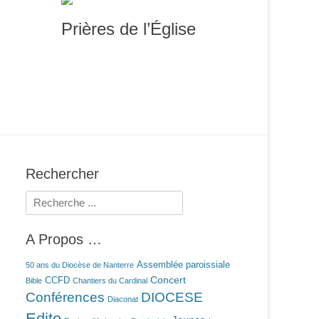
Prières de l’Église
Rechercher
Rechercher :
A Propos …
Assemblée paroissiale
50 ans du Diocèse de Nanterre
Concert
CCFD
Bible
Chantiers du Cardinal
Conférences
DIOCESE
Diaconat
Edito