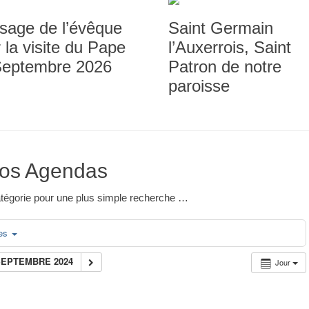
sage de l’évêque
Saint Germain
 la visite du Pape
l’Auxerrois, Saint
Septembre 2026
Patron de notre
paroisse
os Agendas
 catégorie pour une plus simple recherche …
ies
SEPTEMBRE 2024
Jour