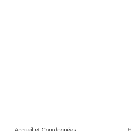
Accueil et Coordonnées
H