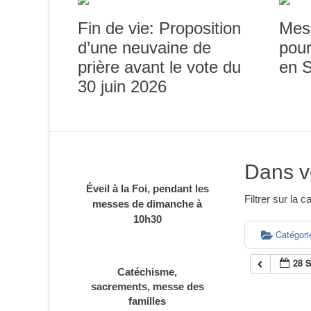
Fin de vie: Proposition
Mes
d’une neuvaine de
pour
prière avant le vote du
en 
30 juin 2026
Dans v
Éveil à la Foi, pendant les
Filtrer sur la
messes de dimanche à
10h30
Catégor
28 
Catéchisme,
sacrements, messe des
familles