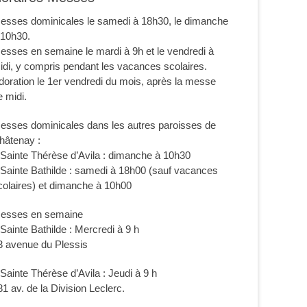
esses dominicales le samedi à 18h30, le dimanche
 10h30.
esses en semaine le mardi à 9h et le vendredi à
idi, y compris pendant les vacances scolaires.
doration le 1er vendredi du mois, après la messe
e midi.
esses dominicales dans les autres paroisses de
hâtenay :
 Sainte Thérèse d’Avila : dimanche à 10h30
 Sainte Bathilde : samedi à 18h00 (sauf vacances
colaires) et dimanche à 10h00
esses en semaine
 Sainte Bathilde : Mercredi à 9 h
3 avenue du Plessis
 Sainte Thérèse d’Avila : Jeudi à 9 h
81 av. de la Division Leclerc.