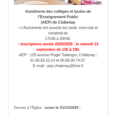
Aumônerie des collèges et lycées de
l’Enseignement Public
(AEP) de Châtenay
• L’Aumônerie est ouverte les lundi, mercredi et
vendredi de
17h30 à 20h30.
•
Inscriptions année 2025/2026 : le samedi 13
septembre de 13h à 18h.
AEP : 129 avenue Roger Salengro, Châtenay ;
01.46.83.10.14 et 06.69.30.74.07.
E-mail : aep.chatenay@free.fr
Donner à l’Église :
avant le 31/12/2025
!