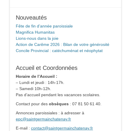
Nouveautés
Fête de fin d’année paroissiale
Magnifica Humanitas
Lions-nous dans la joie
Action de Carême 2026 : Bilan de votre générosité
Concile Provincial : catéchuménat et néophytat
Accueil et Coordonnées
Horaire de l’Accueil :
– Lundi et jeudi : 14h-17h.
– Samedi 10h-12h.
Pas d’accueil pendant les vacances scolaires.
Contact pour des
obsèques
: 07 81 50 61 40.
Annonces paroissiales : à adresser à
epc@saintgermainchatenay.fr
E-mail :
contact@saintgermainchatenay.fr