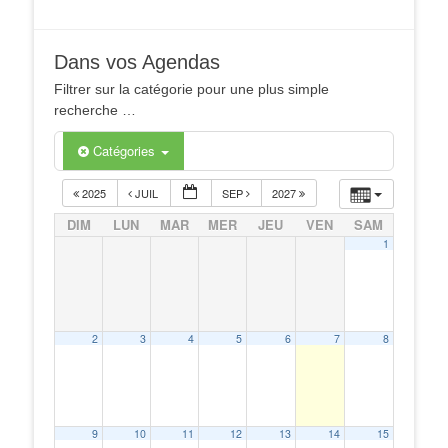
Dans vos Agendas
Filtrer sur la catégorie pour une plus simple
recherche …
Catégories
2025
JUIL
SEP
2027
DIM
LUN
MAR
MER
JEU
VEN
SAM
1
2
3
4
5
6
7
8
9
10
11
12
13
14
15