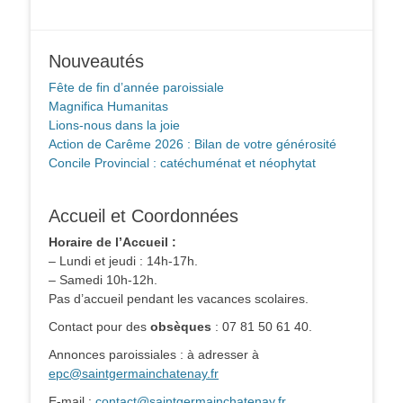
Nouveautés
Fête de fin d’année paroissiale
Magnifica Humanitas
Lions-nous dans la joie
Action de Carême 2026 : Bilan de votre générosité
Concile Provincial : catéchuménat et néophytat
Accueil et Coordonnées
Horaire de l’Accueil :
– Lundi et jeudi : 14h-17h.
– Samedi 10h-12h.
Pas d’accueil pendant les vacances scolaires.
Contact pour des
obsèques
: 07 81 50 61 40.
Annonces paroissiales : à adresser à
epc@saintgermainchatenay.fr
E-mail :
contact@saintgermainchatenay.fr