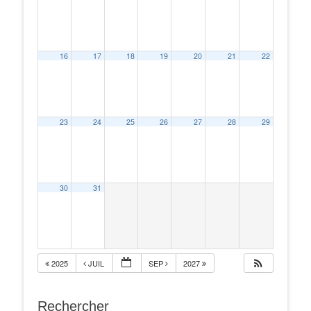
16
17
18
19
20
21
22
23
24
25
26
27
28
29
30
31
2025
JUIL
SEP
2027
Rechercher