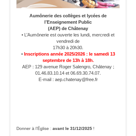
Aumônerie des collèges et lycées de
l’Enseignement Public
(AEP) de Châtenay
• L’Aumônerie est ouverte les lundi, mercredi et
vendredi de
17h30 à 20h30.
•
Inscriptions année 2025/2026 : le samedi 13
septembre de 13h à 18h.
AEP : 129 avenue Roger Salengro, Châtenay ;
01.46.83.10.14 et 06.69.30.74.07.
E-mail : aep.chatenay@free.fr
Donner à l’Église :
avant le 31/12/2025
!