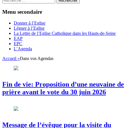
Menu secondaire
Aller
Donner à l’Eglise
au
Léguer à l’Eglise
contenu
La Lettre de l’Eglise Catholique dans les Hauts-de-Seine
EAP
EPC
L’Agenda
Accueil
»
Dans vos Agendas
Fin de vie: Proposition d’une neuvaine de
prière avant le vote du 30 juin 2026
Message de l’évêque pour la visite du