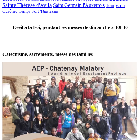
Sainte Thérèse d'Avila
Saint Germain l'Auxerrois
Temps du
Carême
Temps Fort
Témoignage
Éveil à la Foi, pendant les messes de dimanche à 10h30
Catéchisme, sacrements, messe des familles