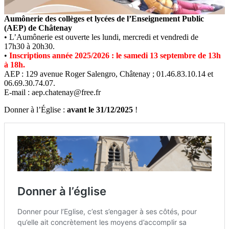
Aumônerie des collèges et lycées de l’Enseignement Public
(AEP) de Châtenay
• L’Aumônerie est ouverte les lundi, mercredi et vendredi de
17h30 à 20h30.
•
Inscriptions année 2025/2026 : le samedi 13 septembre de 13h
à 18h.
AEP : 129 avenue Roger Salengro, Châtenay ; 01.46.83.10.14 et
06.69.30.74.07.
E-mail : aep.chatenay@free.fr
Donner à l’Église :
avant le 31/12/2025
!