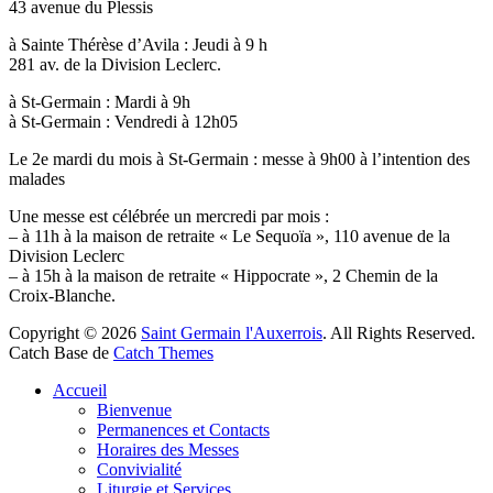
43 avenue du Plessis
à Sainte Thérèse d’Avila : Jeudi à 9 h
281 av. de la Division Leclerc.
à St-Germain : Mardi à 9h
à St-Germain : Vendredi à 12h05
Le 2e mardi du mois à St-Germain : messe à 9h00 à l’intention des
malades
Une messe est célébrée un mercredi par mois :
– à 11h à la maison de retraite « Le Sequoïa », 110 avenue de la
Division Leclerc
– à 15h à la maison de retraite « Hippocrate », 2 Chemin de la
Croix-Blanche.
Copyright © 2026
Saint Germain l'Auxerrois
. All Rights Reserved.
Catch Base de
Catch Themes
Faire
Accueil
remonter
Bienvenue
Permanences et Contacts
Horaires des Messes
Convivialité
Liturgie et Services