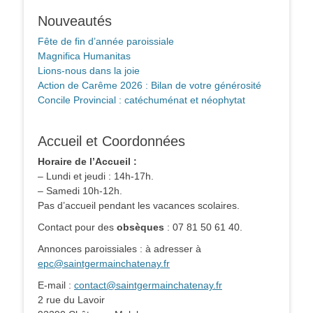
Nouveautés
Fête de fin d’année paroissiale
Magnifica Humanitas
Lions-nous dans la joie
Action de Carême 2026 : Bilan de votre générosité
Concile Provincial : catéchuménat et néophytat
Accueil et Coordonnées
Horaire de l’Accueil :
– Lundi et jeudi : 14h-17h.
– Samedi 10h-12h.
Pas d’accueil pendant les vacances scolaires.
Contact pour des
obsèques
: 07 81 50 61 40.
Annonces paroissiales : à adresser à
epc@saintgermainchatenay.fr
E-mail :
contact@saintgermainchatenay.fr
2 rue du Lavoir