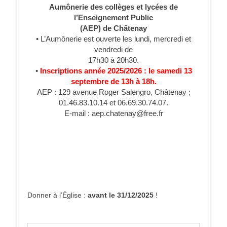
Aumônerie des collèges et lycées de
l’Enseignement Public
(AEP) de Châtenay
• L’Aumônerie est ouverte les lundi, mercredi et
vendredi de
17h30 à 20h30.
•
Inscriptions année 2025/2026 : le samedi 13
septembre de 13h à 18h.
AEP : 129 avenue Roger Salengro, Châtenay ;
01.46.83.10.14 et 06.69.30.74.07.
E-mail : aep.chatenay@free.fr
Donner à l’Église :
avant le 31/12/2025
!