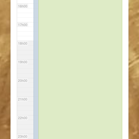
16h00
17h00
18h00
19h00
20h00
21h00
22h00
23h00