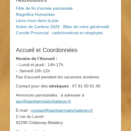
Fête de fin d’année paroissiale
Magnifica Humanitas
Lions-nous dans la joie
Action de Carême 2026 : Bilan de votre générosité
Concile Provincial : catéchuménat et néophytat
Accueil et Coordonnées
Horaire de l’Accueil :
– Lundi et jeudi : 14h-17h.
– Samedi 10h-12h.
Pas d’accueil pendant les vacances scolaires.
Contact pour des
obsèques
: 07 81 50 61 40.
Annonces paroissiales : à adresser à
epc@saintgermainchatenay.fr
E-mail :
contact@saintgermainchatenay.fr
2 rue du Lavoir
92290 Châtenay-Malabry