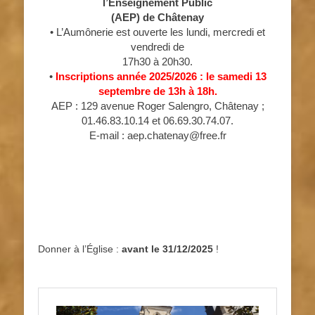
l’Enseignement Public
(AEP) de Châtenay
• L’Aumônerie est ouverte les lundi, mercredi et
vendredi de
17h30 à 20h30.
•
Inscriptions année 2025/2026 : le samedi 13
septembre de 13h à 18h.
AEP : 129 avenue Roger Salengro, Châtenay ;
01.46.83.10.14 et 06.69.30.74.07.
E-mail : aep.chatenay@free.fr
Donner à l’Église :
avant le 31/12/2025
!