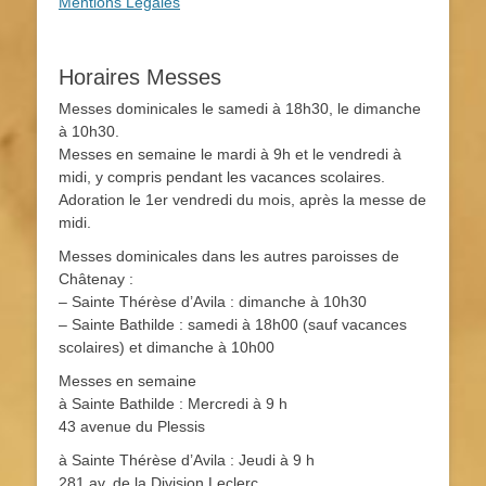
Mentions Légales
Horaires Messes
Messes dominicales le samedi à 18h30, le dimanche
à 10h30.
Messes en semaine le mardi à 9h et le vendredi à
midi, y compris pendant les vacances scolaires.
Adoration le 1er vendredi du mois, après la messe de
midi.
Messes dominicales dans les autres paroisses de
Châtenay :
– Sainte Thérèse d’Avila : dimanche à 10h30
– Sainte Bathilde : samedi à 18h00 (sauf vacances
scolaires) et dimanche à 10h00
Messes en semaine
à Sainte Bathilde : Mercredi à 9 h
43 avenue du Plessis
à Sainte Thérèse d’Avila : Jeudi à 9 h
281 av. de la Division Leclerc.