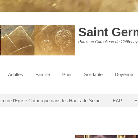
Saint Ger
Paroisse Catholique de Châtenay
Adultes
Famille
Prier
Solidarité
Doyenné
ttre de l’Eglise Catholique dans les Hauts-de-Seine
EAP
E