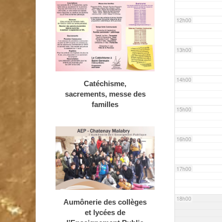
12h00
13h00
14h00
Catéchisme,
sacrements, messe des
familles
15h00
16h00
17h00
18h00
Aumônerie des collèges
et lycées de