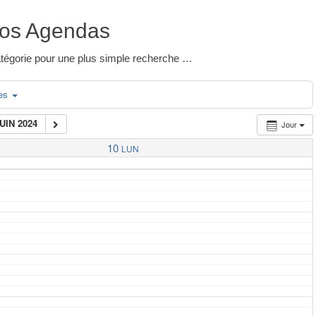
os Agendas
 catégorie pour une plus simple recherche …
ies
JUIN 2024
Jour
10
LUN