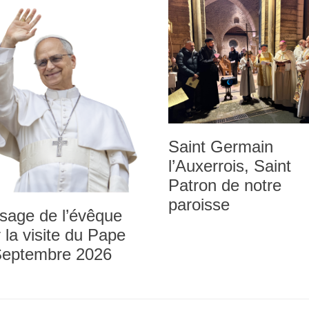
Saint Germain
l’Auxerrois, Saint
Patron de notre
paroisse
sage de l’évêque
 la visite du Pape
Septembre 2026