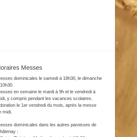
oraires Messes
esses dominicales le samedi à 18h30, le dimanche
 10h30.
esses en semaine le mardi à 9h et le vendredi à
idi, y compris pendant les vacances scolaires.
doration le 1er vendredi du mois, après la messe
e midi.
esses dominicales dans les autres paroisses de
hâtenay :