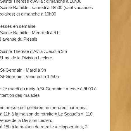
 Sainte Thérèse d’Avila : dimanche à 10h30
 Sainte Bathilde : samedi à 18h00 (sauf vacances
colaires) et dimanche à 10h00
esses en semaine
 Sainte Bathilde : Mercredi à 9 h
3 avenue du Plessis
 Sainte Thérèse d’Avila : Jeudi à 9 h
81 av. de la Division Leclerc.
 St-Germain : Mardi à 9h
 St-Germain : Vendredi à 12h05
e 2e mardi du mois à St-Germain : messe à 9h00 à
’intention des malades
ne messe est célébrée un mercredi par mois :
 à 11h à la maison de retraite « Le Sequoïa », 110
venue de la Division Leclerc
 à 15h à la maison de retraite « Hippocrate », 2