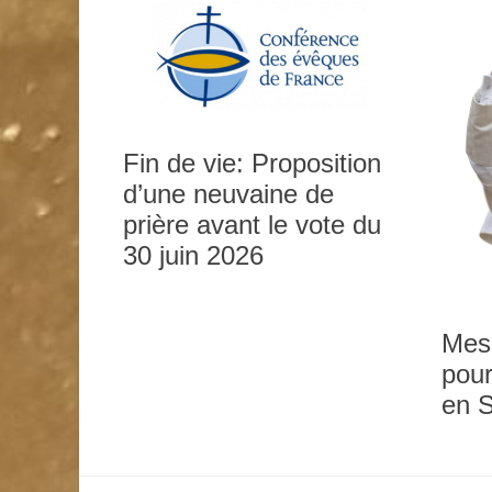
Fin de vie: Proposition
d’une neuvaine de
prière avant le vote du
0h00
30 juin 2026
1h00
Mes
pour
2h00
en 
3h00