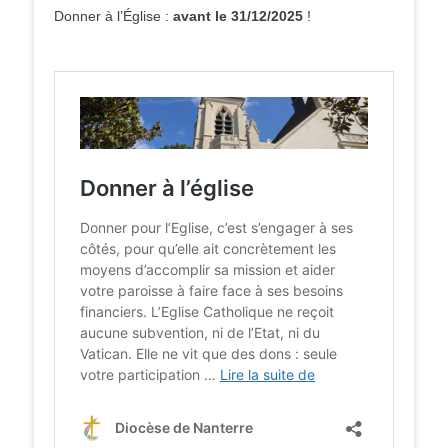
Donner à l’Église :
avant le 31/12/2025
!