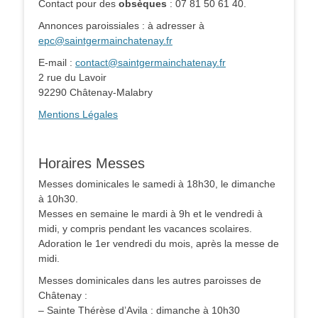
Contact pour des
obsèques
: 07 81 50 61 40.
Annonces paroissiales : à adresser à
epc@saintgermainchatenay.fr
E-mail :
contact@saintgermainchatenay.fr
2 rue du Lavoir
92290 Châtenay-Malabry
Mentions Légales
Horaires Messes
Messes dominicales le samedi à 18h30, le dimanche
à 10h30.
Messes en semaine le mardi à 9h et le vendredi à
midi, y compris pendant les vacances scolaires.
Adoration le 1er vendredi du mois, après la messe de
midi.
Messes dominicales dans les autres paroisses de
Châtenay :
– Sainte Thérèse d’Avila : dimanche à 10h30