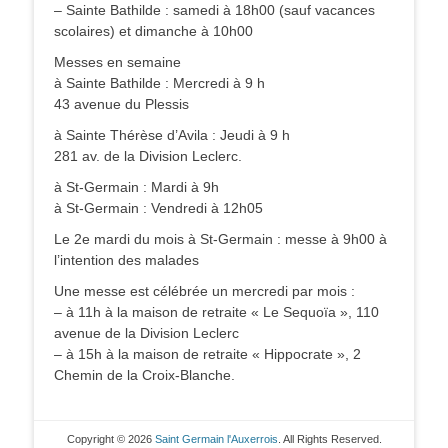
– Sainte Bathilde : samedi à 18h00 (sauf vacances
scolaires) et dimanche à 10h00
Messes en semaine
à Sainte Bathilde : Mercredi à 9 h
43 avenue du Plessis
à Sainte Thérèse d’Avila : Jeudi à 9 h
281 av. de la Division Leclerc.
à St-Germain : Mardi à 9h
à St-Germain : Vendredi à 12h05
Le 2e mardi du mois à St-Germain : messe à 9h00 à
l’intention des malades
Une messe est célébrée un mercredi par mois :
– à 11h à la maison de retraite « Le Sequoïa », 110
avenue de la Division Leclerc
– à 15h à la maison de retraite « Hippocrate », 2
Chemin de la Croix-Blanche.
Copyright © 2026
Saint Germain l'Auxerrois
. All Rights Reserved.