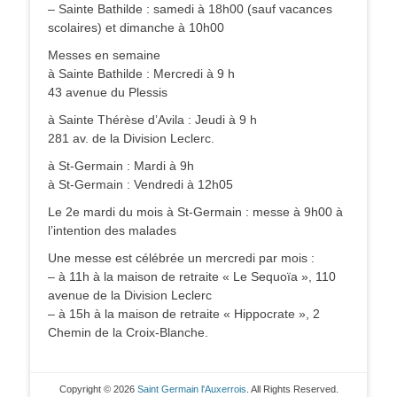
– Sainte Bathilde : samedi à 18h00 (sauf vacances
scolaires) et dimanche à 10h00
Messes en semaine
à Sainte Bathilde : Mercredi à 9 h
43 avenue du Plessis
à Sainte Thérèse d’Avila : Jeudi à 9 h
281 av. de la Division Leclerc.
à St-Germain : Mardi à 9h
à St-Germain : Vendredi à 12h05
Le 2e mardi du mois à St-Germain : messe à 9h00 à
l’intention des malades
Une messe est célébrée un mercredi par mois :
– à 11h à la maison de retraite « Le Sequoïa », 110
avenue de la Division Leclerc
– à 15h à la maison de retraite « Hippocrate », 2
Chemin de la Croix-Blanche.
Copyright © 2026
Saint Germain l'Auxerrois
. All Rights Reserved.