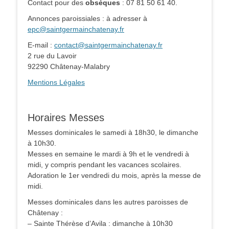
Contact pour des
obsèques
: 07 81 50 61 40.
Annonces paroissiales : à adresser à
epc@saintgermainchatenay.fr
E-mail :
contact@saintgermainchatenay.fr
2 rue du Lavoir
92290 Châtenay-Malabry
Mentions Légales
Horaires Messes
Messes dominicales le samedi à 18h30, le dimanche
à 10h30.
Messes en semaine le mardi à 9h et le vendredi à
midi, y compris pendant les vacances scolaires.
Adoration le 1er vendredi du mois, après la messe de
midi.
Messes dominicales dans les autres paroisses de
Châtenay :
– Sainte Thérèse d’Avila : dimanche à 10h30