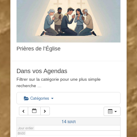
1h00
2h00
3h00
Prières de l’Église
4h00
Dans vos Agendas
5h00
Filtrer sur la catégorie pour une plus simple
recherche …
6h00
Catégories
7h00
14
MAR
Jour entier
8h00