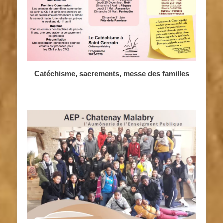
Catéchisme, sacrements, messe des familles