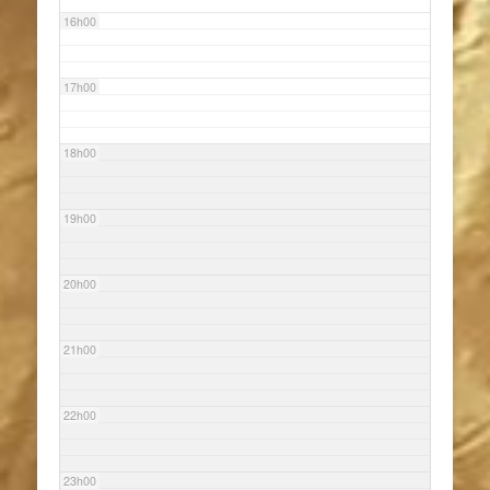
16h00
17h00
18h00
19h00
20h00
21h00
22h00
23h00