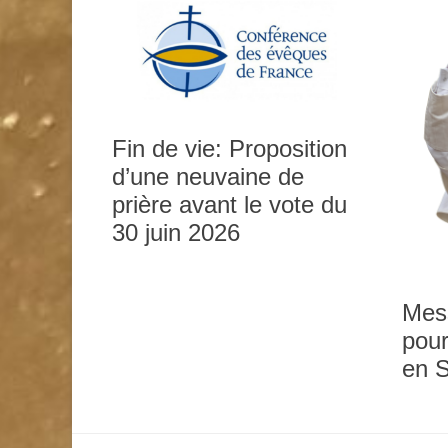
Fin de vie: Proposition
d’une neuvaine de
prière avant le vote du
0h00
30 juin 2026
1h00
Mes
pour
2h00
en 
3h00