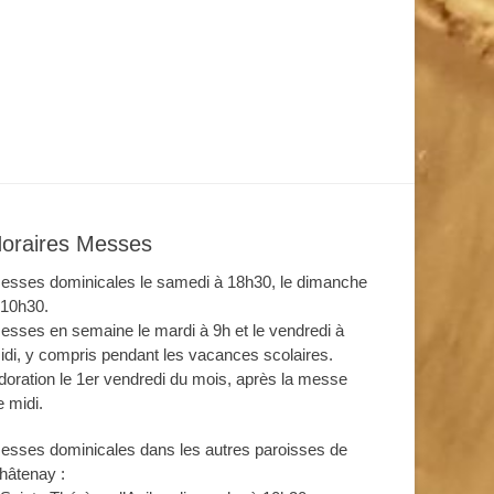
oraires Messes
esses dominicales le samedi à 18h30, le dimanche
 10h30.
esses en semaine le mardi à 9h et le vendredi à
idi, y compris pendant les vacances scolaires.
doration le 1er vendredi du mois, après la messe
e midi.
esses dominicales dans les autres paroisses de
hâtenay :