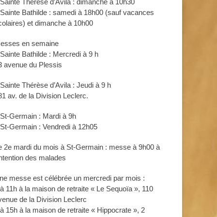
 Sainte Thérèse d’Avila : dimanche à 10h30
 Sainte Bathilde : samedi à 18h00 (sauf vacances
colaires) et dimanche à 10h00
esses en semaine
 Sainte Bathilde : Mercredi à 9 h
3 avenue du Plessis
 Sainte Thérèse d’Avila : Jeudi à 9 h
81 av. de la Division Leclerc.
 St-Germain : Mardi à 9h
 St-Germain : Vendredi à 12h05
e 2e mardi du mois à St-Germain : messe à 9h00 à
’intention des malades
ne messe est célébrée un mercredi par mois :
 à 11h à la maison de retraite « Le Sequoïa », 110
venue de la Division Leclerc
 à 15h à la maison de retraite « Hippocrate », 2