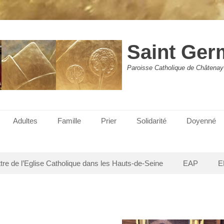
Saint Ger
Paroisse Catholique de Châtenay
Adultes
Famille
Prier
Solidarité
Doyenné
ttre de l’Eglise Catholique dans les Hauts-de-Seine
EAP
E