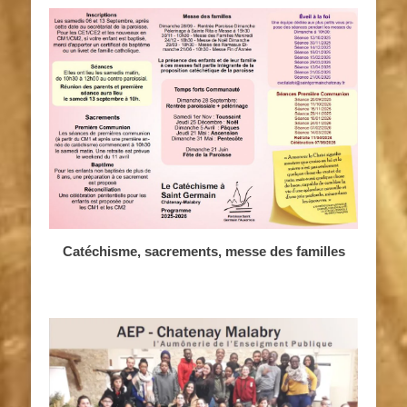
Catéchisme, sacrements, messe des familles