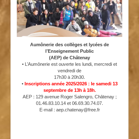
Aumônerie des collèges et lycées de
l’Enseignement Public
(AEP) de Châtenay
• L’Aumônerie est ouverte les lundi, mercredi et
vendredi de
17h30 à 20h30.
•
Inscriptions année 2025/2026 : le samedi 13
septembre de 13h à 18h.
AEP : 129 avenue Roger Salengro, Châtenay ;
01.46.83.10.14 et 06.69.30.74.07.
E-mail : aep.chatenay@free.fr