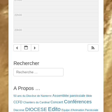
22h00
23h00
Rechercher
Rechercher :
A Propos …
Assemblée paroissiale
50 ans du Diocèse de Nanterre
Bible
Conférences
Concert
CCFD
Chantiers du Cardinal
Edito
DIOCESE
Diaconat
Equipe d'Animation Paroissiale