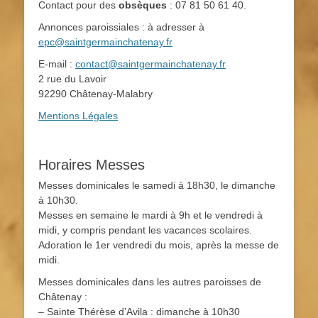
Contact pour des
obsèques
: 07 81 50 61 40.
Annonces paroissiales : à adresser à
epc@saintgermainchatenay.fr
E-mail :
contact@saintgermainchatenay.fr
2 rue du Lavoir
92290 Châtenay-Malabry
Mentions Légales
Horaires Messes
Messes dominicales le samedi à 18h30, le dimanche
à 10h30.
Messes en semaine le mardi à 9h et le vendredi à
midi, y compris pendant les vacances scolaires.
Adoration le 1er vendredi du mois, après la messe de
midi.
Messes dominicales dans les autres paroisses de
Châtenay :
– Sainte Thérèse d’Avila : dimanche à 10h30