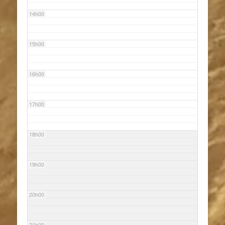
14h00
15h00
16h00
17h00
18h00
19h00
20h00
21h00