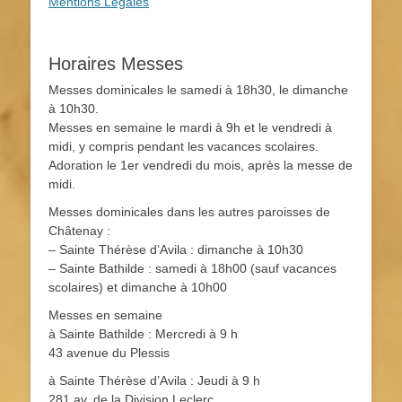
Mentions Légales
Horaires Messes
Messes dominicales le samedi à 18h30, le dimanche
à 10h30.
Messes en semaine le mardi à 9h et le vendredi à
midi, y compris pendant les vacances scolaires.
Adoration le 1er vendredi du mois, après la messe de
midi.
Messes dominicales dans les autres paroisses de
Châtenay :
– Sainte Thérèse d’Avila : dimanche à 10h30
– Sainte Bathilde : samedi à 18h00 (sauf vacances
scolaires) et dimanche à 10h00
Messes en semaine
à Sainte Bathilde : Mercredi à 9 h
43 avenue du Plessis
à Sainte Thérèse d’Avila : Jeudi à 9 h
281 av. de la Division Leclerc.