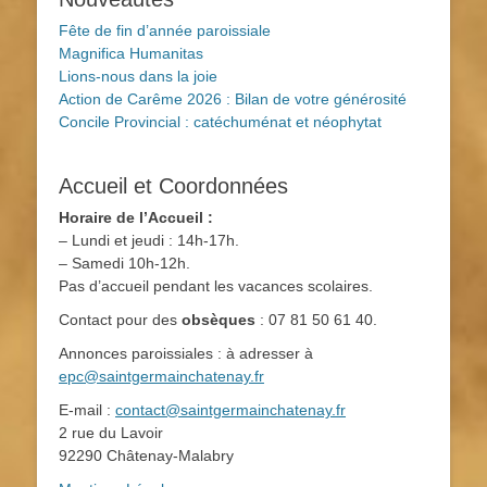
Fête de fin d’année paroissiale
Magnifica Humanitas
Lions-nous dans la joie
Action de Carême 2026 : Bilan de votre générosité
Concile Provincial : catéchuménat et néophytat
Accueil et Coordonnées
Horaire de l’Accueil :
– Lundi et jeudi : 14h-17h.
– Samedi 10h-12h.
Pas d’accueil pendant les vacances scolaires.
Contact pour des
obsèques
: 07 81 50 61 40.
Annonces paroissiales : à adresser à
epc@saintgermainchatenay.fr
E-mail :
contact@saintgermainchatenay.fr
2 rue du Lavoir
92290 Châtenay-Malabry