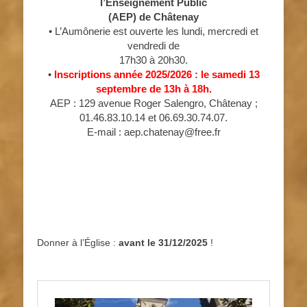
l’Enseignement Public
(AEP) de Châtenay
• L’Aumônerie est ouverte les lundi, mercredi et
vendredi de
17h30 à 20h30.
•
Inscriptions année 2025/2026 : le samedi 13
septembre de 13h à 18h.
AEP : 129 avenue Roger Salengro, Châtenay ;
01.46.83.10.14 et 06.69.30.74.07.
E-mail : aep.chatenay@free.fr
Donner à l’Église :
avant le 31/12/2025
!