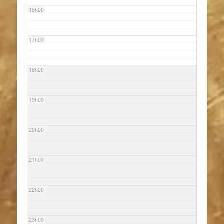
16h00
17h00
18h00
19h00
20h00
21h00
22h00
23h00