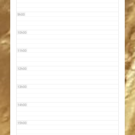
9h00
10h00
11h00
12h00
13h00
14h00
15h00